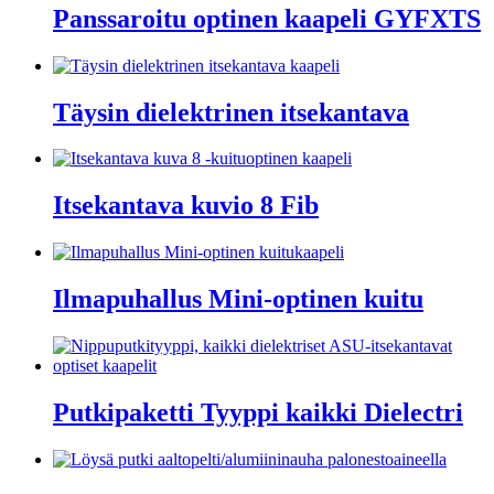
Panssaroitu optinen kaapeli GYFXTS
Täysin dielektrinen itsekantava
Itsekantava kuvio 8 Fib
Ilmapuhallus Mini-optinen kuitu
Putkipaketti Tyyppi kaikki Dielectri