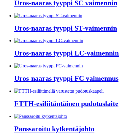
Uros-naaras tyyppi SC vaimennin
Uros-naaras tyyppi ST-vaimennin
Uros-naaras tyyppi LC-vaimennin
Uros-naaras tyyppi FC vaimennus
FTTH-esiliitäntäinen pudotuslaite
Panssaroitu kytkentäjohto