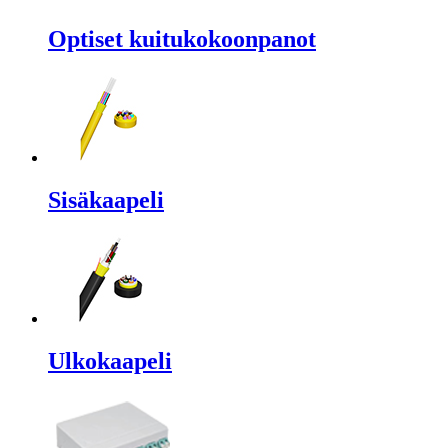
Optiset kuitukokoonpanot
Sisäkaapeli
Ulkokaapeli