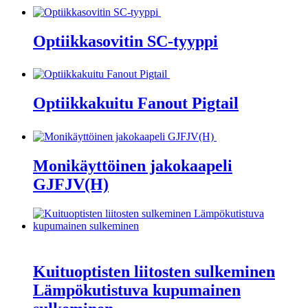
Optiikkasovitin SC-tyyppi
Optiikkakuitu Fanout Pigtail
Monikäyttöinen jakokaapeli
GJFJV(H)
Kuituoptisten liitosten sulkeminen
Lämpökutistuva kupumainen