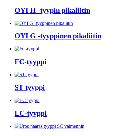
OYI H -tyypin pikaliitin
OYI G -tyyppinen pikaliitin
FC-tyyppi
ST-tyyppi
LC-tyyppi