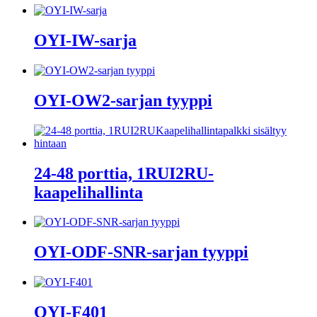
OYI-IW-sarja
OYI-OW2-sarjan tyyppi
24-48 porttia, 1RUI2RU-
kaapelihallinta
OYI-ODF-SNR-sarjan tyyppi
OYI-F401