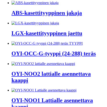
ABS-kasettityyppinen jakaja
LGX-kasettityyppinen jaettu
OYI-OCC-G-tyyppi (24-288) teräs
OYI-NOO2 lattialle asennettava
kaappi
OYI-NOO1 Lattialle asennettava
kaappi