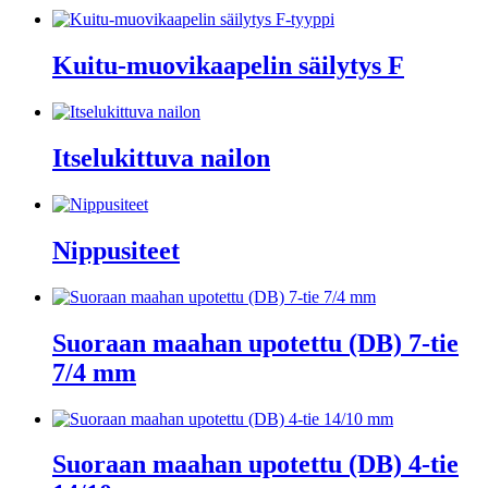
Kuitu-muovikaapelin säilytys F
Itselukittuva nailon
Nippusiteet
Suoraan maahan upotettu (DB) 7-tie
7/4 mm
Suoraan maahan upotettu (DB) 4-tie