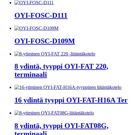
OYI-FOSC-D111
OYI-FOSC-D109M
8 ydintä, tyyppi OYI-FAT 220,
terminaali
16 ydintä tyyppi OYI-FAT-H16A Ter
8 ydintä, tyyppi OYI-FAT08G,
terminaali