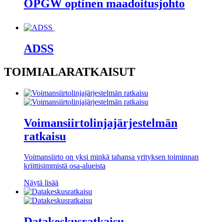
OPGW optinen maadoitusjohto
ADSS
TOIMIALARATKAISUT
Voimansiirtolinjajärjestelmän
ratkaisu
Voimansiirto on yksi minkä tahansa yrityksen toiminnan
kriittisimmistä osa-alueista
Näytä lisää
Datakeskusratkaisu