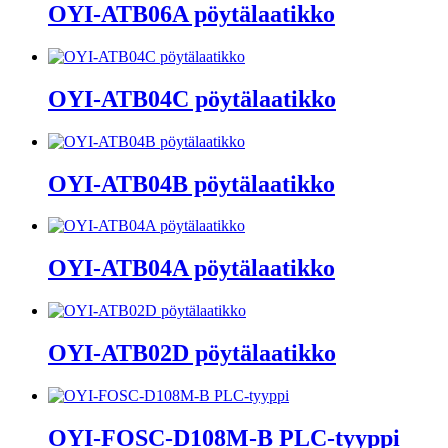
OYI-ATB06A pöytälaatikko
OYI-ATB04C pöytälaatikko
OYI-ATB04B pöytälaatikko
OYI-ATB04A pöytälaatikko
OYI-ATB02D pöytälaatikko
OYI-FOSC-D108M-B PLC-tyyppi