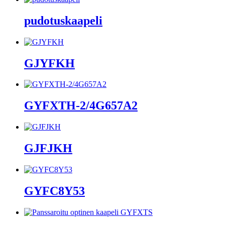
pudotuskaapeli
GJYFKH
GYFXTH-2/4G657A2
GJFJKH
GYFC8Y53