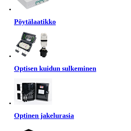
Pöytälaatikko
Optisen kuidun sulkeminen
Optinen jakelurasia