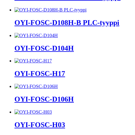
OYI-FOSC-D108H-B PLC-tyyppi
OYI-FOSC-D104H
OYI-FOSC-H17
OYI-FOSC-D106H
OYI-FOSC-H03