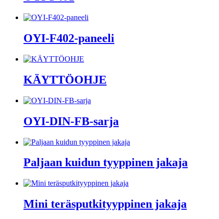
OYI-F402-paneeli
KÄYTTÖOHJE
OYI-DIN-FB-sarja
Paljaan kuidun tyyppinen jakaja
Mini teräsputkityyppinen jakaja