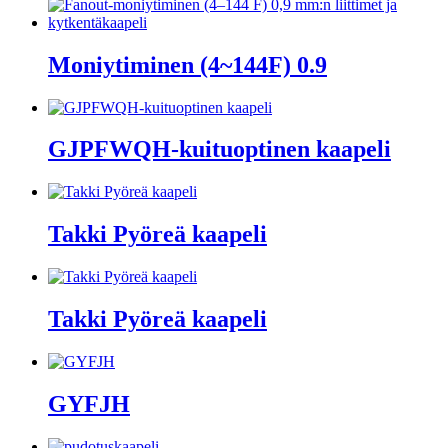
Moniytiminen (4~144F) 0.9
GJPFWQH-kuituoptinen kaapeli
Takki Pyöreä kaapeli
Takki Pyöreä kaapeli
GYFJH