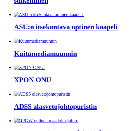
sulkeminen
ASU:n itsekantava optinen kaapeli
Kuitumediamuunnin
XPON ONU
ADSS alasvetojohtopuristin