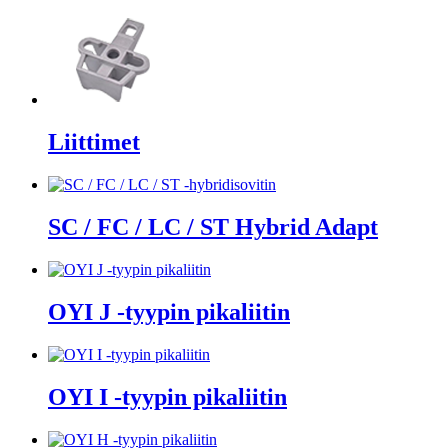
Liittimet
SC / FC / LC / ST Hybrid Adapt
OYI J -tyypin pikaliitin
OYI I -tyypin pikaliitin