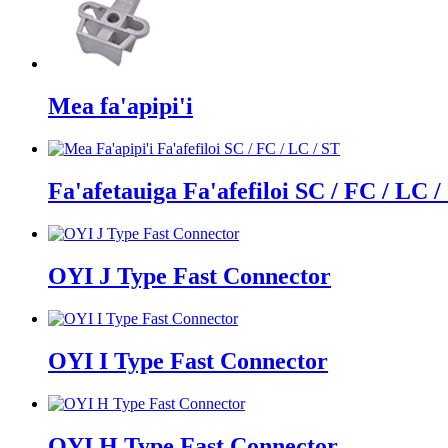
Mea fa'apipi'i
Fa'afetauiga Fa'afefiloi SC / FC / LC /
OYI J Type Fast Connector
OYI I Type Fast Connector
OYI H Type Fast Connector