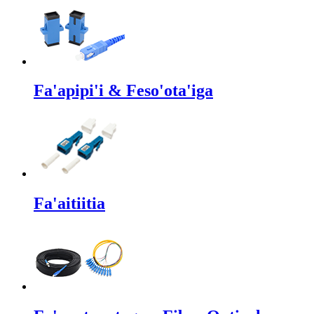
Fa'apipi'i & Feso'ota'iga
Fa'aitiitia