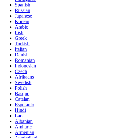
Spanish
Russian
Japanese
Korean
Arabic
Irish
Greek
Turkish
Italian
Danish
Romanian
Indonesian
Czech
Afrikaans
Swedish
Polish
Basque
Catalan
Esperanto
Hindi
Lao
Albanian
Amharic
Armenian
Azerbaijani