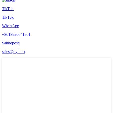
TikTok
TikTok
WhatsApp
+8618926041961
Sähköposti
sales@oyii.net