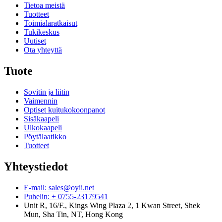
Tietoa meistä
Tuotteet
Toimialaratkaisut
Tukikeskus
Uutiset
Ota yhteyttä
Tuote
Sovitin ja liitin
Vaimennin
Optiset kuitukokoonpanot
Sisäkaapeli
Ulkokaapeli
Pöytälaatikko
Tuotteet
Yhteystiedot
E-mail: sales@oyii.net
Puhelin: + 0755-23179541
Unit R, 16/F., Kings Wing Plaza 2, 1 Kwan Street, Shek
Mun, Sha Tin, NT, Hong Kong