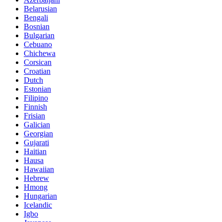
Belarusian
Bengali
Bosnian
Bulgarian
Cebuano
Chichewa
Corsican
Croatian
Dutch
Estonian
Filipino
Finnish
Frisian
Galician
Georgian
Gujarati
Haitian
Hausa
Hawaiian
Hebrew
Hmong
Hungarian
Icelandic
Igbo