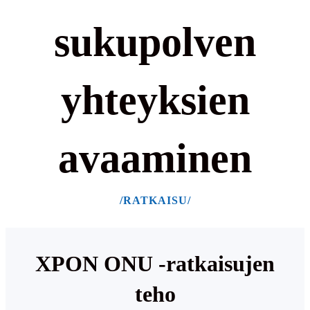
sukupolven
yhteyksien
avaaminen
/RATKAISU/
XPON ONU -ratkaisujen
teho