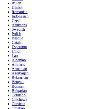
Italian
Danish
Romanian
Indonesian
Czech
Afrikaans
Swedish
Polish
Basque
Catalan
Esperanto
Hindi
Lao
Albanian
Amharic
Armenian
Azerbaijani
Belarusian
Bengali
Bosnian
Bulgarian
Cebuano
Chichewa
Corsican
Croatian