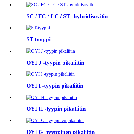
SC / FC / LC / ST -hybridisovitin
ST-tyyppi
OYI J -tyypin pikaliitin
OYI I -tyypin pikaliitin
OYI H -tyypin pikaliitin
OYI G -tyyppinen pikaliitin