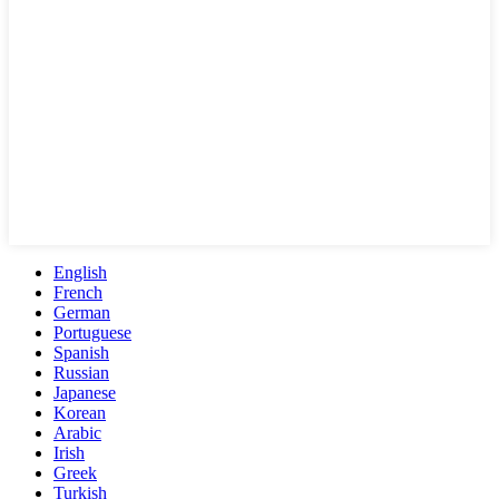
English
French
German
Portuguese
Spanish
Russian
Japanese
Korean
Arabic
Irish
Greek
Turkish