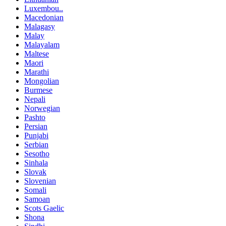
Luxembou..
Macedonian
Malagasy
Malay
Malayalam
Maltese
Maori
Marathi
Mongolian
Burmese
Nepali
Norwegian
Pashto
Persian
Punjabi
Serbian
Sesotho
Sinhala
Slovak
Slovenian
Somali
Samoan
Scots Gaelic
Shona