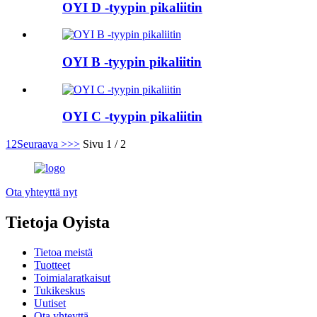
OYI D -tyypin pikaliitin
OYI B -tyypin pikaliitin
OYI C -tyypin pikaliitin
1
2
Seuraava >
>>
Sivu 1 / 2
Ota yhteyttä nyt
Tietoja Oyista
Tietoa meistä
Tuotteet
Toimialaratkaisut
Tukikeskus
Uutiset
Ota yhteyttä