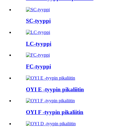
SC-tyyppi
LC-tyyppi
FC-tyyppi
OYI E -tyypin pikaliitin
OYI F -tyypin pikaliitin