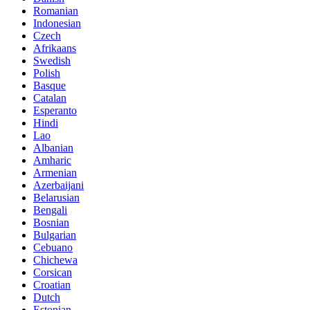
Romanian
Indonesian
Czech
Afrikaans
Swedish
Polish
Basque
Catalan
Esperanto
Hindi
Lao
Albanian
Amharic
Armenian
Azerbaijani
Belarusian
Bengali
Bosnian
Bulgarian
Cebuano
Chichewa
Corsican
Croatian
Dutch
Estonian