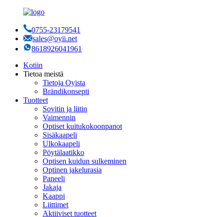
0755-23179541
sales@oyii.net
8618926041961
Kotiin
Tietoa meistä
Tietoja Oyista
Brändikonsepti
Tuotteet
Sovitin ja liitin
Vaimennin
Optiset kuitukokoonpanot
Sisäkaapeli
Ulkokaapeli
Pöytälaatikko
Optisen kuidun sulkeminen
Optinen jakelurasia
Paneeli
Jakaja
Kaappi
Liittimet
Aktiiviset tuotteet