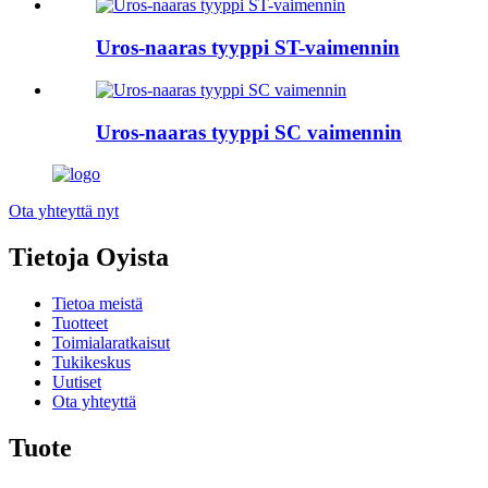
Uros-naaras tyyppi ST-vaimennin
Uros-naaras tyyppi SC vaimennin
Ota yhteyttä nyt
Tietoja Oyista
Tietoa meistä
Tuotteet
Toimialaratkaisut
Tukikeskus
Uutiset
Ota yhteyttä
Tuote