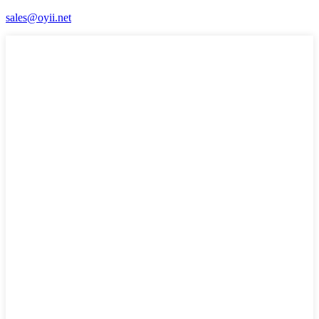
sales@oyii.net