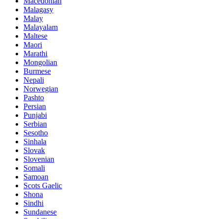
Macedonian
Malagasy
Malay
Malayalam
Maltese
Maori
Marathi
Mongolian
Burmese
Nepali
Norwegian
Pashto
Persian
Punjabi
Serbian
Sesotho
Sinhala
Slovak
Slovenian
Somali
Samoan
Scots Gaelic
Shona
Sindhi
Sundanese