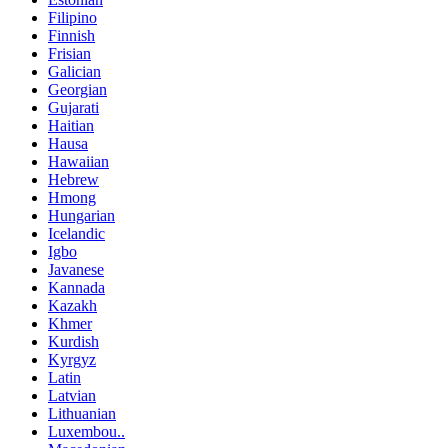
Filipino
Finnish
Frisian
Galician
Georgian
Gujarati
Haitian
Hausa
Hawaiian
Hebrew
Hmong
Hungarian
Icelandic
Igbo
Javanese
Kannada
Kazakh
Khmer
Kurdish
Kyrgyz
Latin
Latvian
Lithuanian
Luxembou..