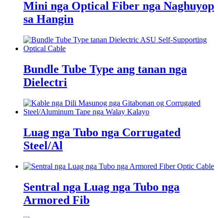
Mini nga Optical Fiber nga Naghuyop
sa Hangin
Bundle Tube Type ang tanan nga
Dielectri
Luag nga Tubo nga Corrugated
Steel/Al
Sentral nga Luag nga Tubo nga
Armored Fib