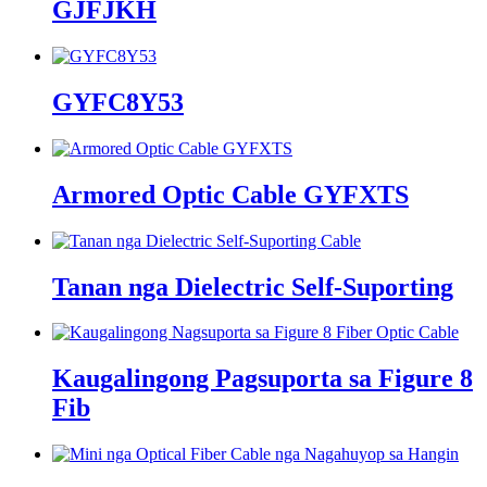
GJFJKH
GYFC8Y53
Armored Optic Cable GYFXTS
Tanan nga Dielectric Self-Suporting
Kaugalingong Pagsuporta sa Figure 8
Fib