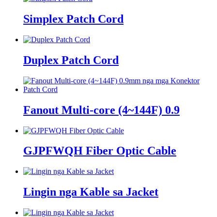
Simplex Patch Cord
Duplex Patch Cord
Fanout Multi-core (4~144F) 0.9
GJPFWQH Fiber Optic Cable
Lingin nga Kable sa Jacket