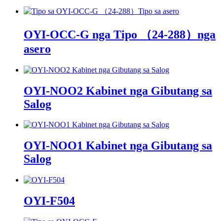
OYI-OCC-G nga Tipo （24-288）nga
asero
OYI-NOO2 Kabinet nga Gibutang sa
Salog
OYI-NOO1 Kabinet nga Gibutang sa
Salog
OYI-F504