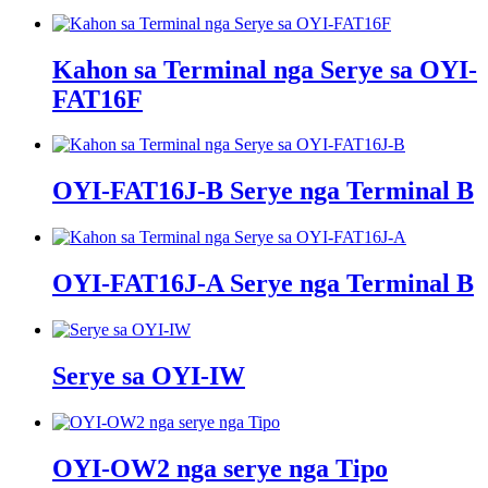
Kahon sa Terminal nga Serye sa OYI-
FAT16F
OYI-FAT16J-B Serye nga Terminal B
OYI-FAT16J-A Serye nga Terminal B
Serye sa OYI-IW
OYI-OW2 nga serye nga Tipo