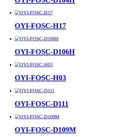
OYI-FOSC-H17
OYI-FOSC-D106H
OYI-FOSC-H03
OYI-FOSC-D111
OYI-FOSC-D109M