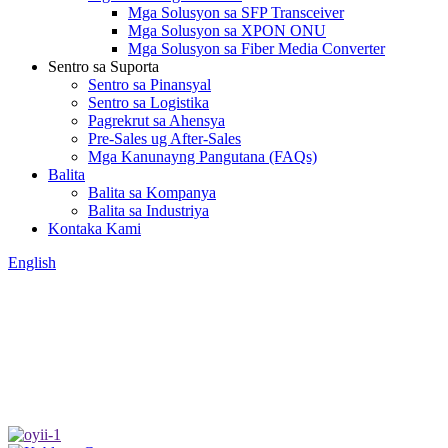
Mga Solusyon sa SFP Transceiver
Mga Solusyon sa XPON ONU
Mga Solusyon sa Fiber Media Converter
Sentro sa Suporta
Sentro sa Pinansyal
Sentro sa Logistika
Pagrekrut sa Ahensya
Pre-Sales ug After-Sales
Mga Kanunayng Pangutana (FAQs)
Balita
Balita sa Kompanya
Balita sa Industriya
Kontaka Kami
English