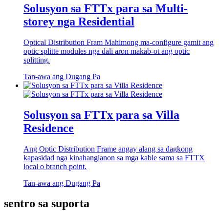
Solusyon sa FTTx para sa Multi-
storey nga Residential
Optical Distribution Fram Mahimong ma-configure gamit ang
optic splitte modules nga dali aron makab-ot ang optic
splitting.
Tan-awa ang Dugang Pa
Solusyon sa FTTx para sa Villa
Residence
Ang Optic Distribution Frame angay alang sa dagkong
kapasidad nga kinahanglanon sa mga kable sama sa FTTX
local o branch point.
Tan-awa ang Dugang Pa
sentro sa suporta