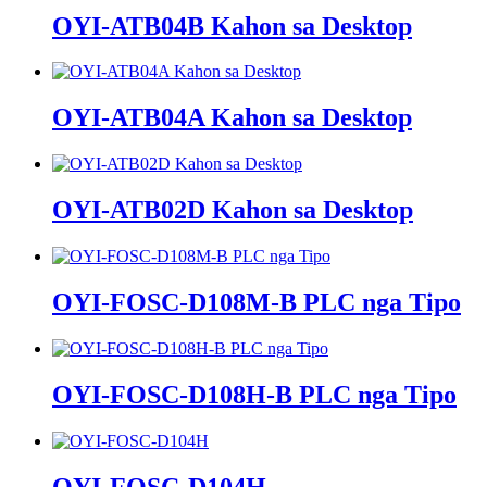
OYI-ATB04B Kahon sa Desktop
OYI-ATB04A Kahon sa Desktop
OYI-ATB02D Kahon sa Desktop
OYI-FOSC-D108M-B PLC nga Tipo
OYI-FOSC-D108H-B PLC nga Tipo
OYI-FOSC-D104H