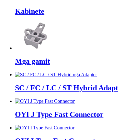
Kabinete
Mga gamit
SC / FC / LC / ST Hybrid Adapt
OYI J Type Fast Connector