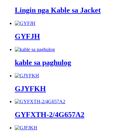
Lingin nga Kable sa Jacket
GYFJH
kable sa paghulog
GJYFKH
GYFXTH-2/4G657A2