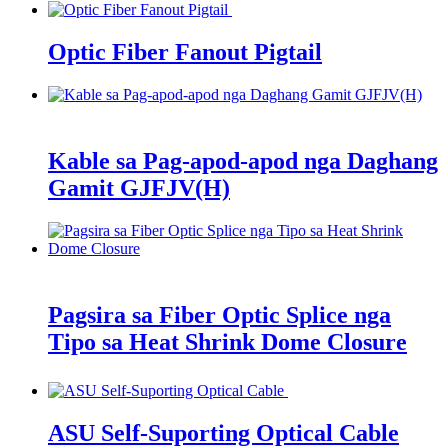
Optic Fiber Fanout Pigtail
Kable sa Pag-apod-apod nga Daghang
Gamit GJFJV(H)
Pagsira sa Fiber Optic Splice nga
Tipo sa Heat Shrink Dome Closure
ASU Self-Suporting Optical Cable