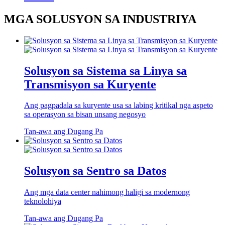
MGA SOLUSYON SA INDUSTRIYA
Solusyon sa Sistema sa Linya sa
Transmisyon sa Kuryente
Ang pagpadala sa kuryente usa sa labing kritikal nga aspeto
sa operasyon sa bisan unsang negosyo
Tan-awa ang Dugang Pa
Solusyon sa Sentro sa Datos
Ang mga data center nahimong haligi sa modernong
teknolohiya
Tan-awa ang Dugang Pa