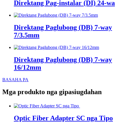
Direktang Pag-instalar (DI) 24-wa
Direktang Paglubong (DB) 7-way
7/3.5mm
Direktang Paglubong (DB) 7-way
16/12mm
BASAHA PA
Mga produkto nga gipasiugdahan
Optic Fiber Adapter SC nga Tipo