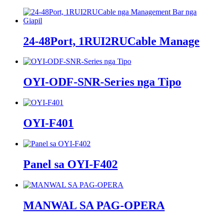
24-48Port, 1RUI2RUCable Manage
OYI-ODF-SNR-Series nga Tipo
OYI-F401
Panel sa OYI-F402
MANWAL SA PAG-OPERA