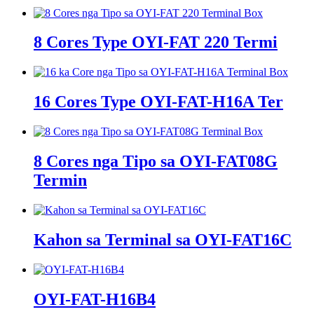
8 Cores Type OYI-FAT 220 Termi
16 Cores Type OYI-FAT-H16A Ter
8 Cores nga Tipo sa OYI-FAT08G
Termin
Kahon sa Terminal sa OYI-FAT16C
OYI-FAT-H16B4