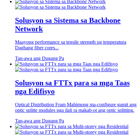
Solusyon sa Sistema sa Backbone
Network
Maayong performance sa tensile strength ug temperatura
Daghang fiber cores...
Tan-awa ang Dugang Pa
Solusyon sa FTTx para sa mga Taas
nga Edifisyo
Optical Distribution Fram Mahimong ma-configure gamit ang
optic splitte modules nga dali ra makab-ot ang optic splitting.
Tan-awa ang Dugang Pa