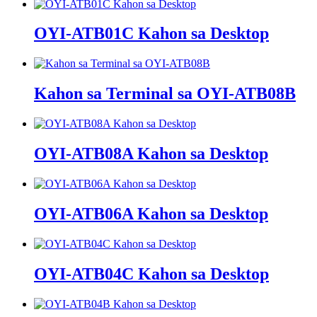
OYI-ATB01C Kahon sa Desktop
Kahon sa Terminal sa OYI-ATB08B
OYI-ATB08A Kahon sa Desktop
OYI-ATB06A Kahon sa Desktop
OYI-ATB04C Kahon sa Desktop