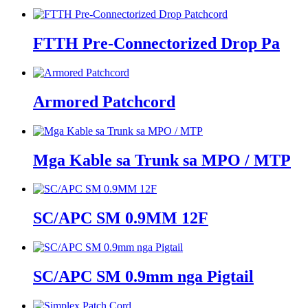
FTTH Pre-Connectorized Drop Pa
Armored Patchcord
Mga Kable sa Trunk sa MPO / MTP
SC/APC SM 0.9MM 12F
SC/APC SM 0.9mm nga Pigtail