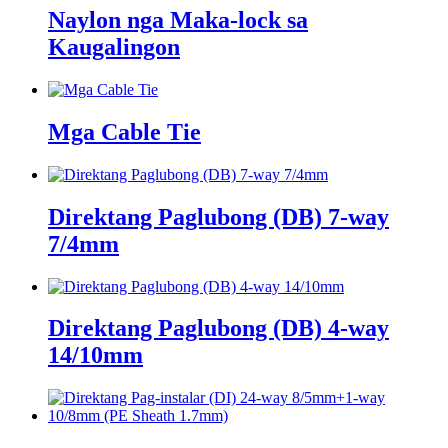
Naylon nga Maka-lock sa
Kaugalingon
Mga Cable Tie
Direktang Paglubong (DB) 7-way
7/4mm
Direktang Paglubong (DB) 4-way
14/10mm