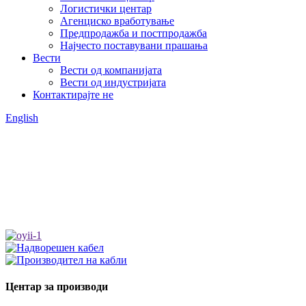
Логистички центар
Агенциско вработување
Предпродажба и постпродажба
Најчесто поставувани прашања
Вести
Вести од компанијата
Вести од индустријата
Контактирајте не
English
Центар за производи