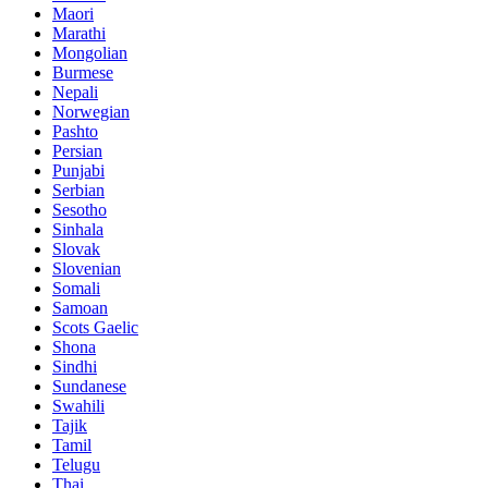
Maori
Marathi
Mongolian
Burmese
Nepali
Norwegian
Pashto
Persian
Punjabi
Serbian
Sesotho
Sinhala
Slovak
Slovenian
Somali
Samoan
Scots Gaelic
Shona
Sindhi
Sundanese
Swahili
Tajik
Tamil
Telugu
Thai