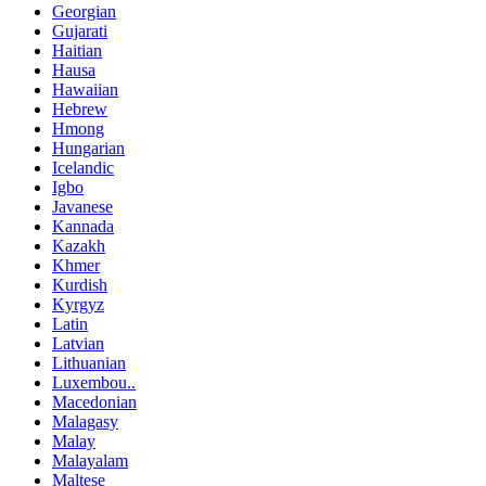
Georgian
Gujarati
Haitian
Hausa
Hawaiian
Hebrew
Hmong
Hungarian
Icelandic
Igbo
Javanese
Kannada
Kazakh
Khmer
Kurdish
Kyrgyz
Latin
Latvian
Lithuanian
Luxembou..
Macedonian
Malagasy
Malay
Malayalam
Maltese