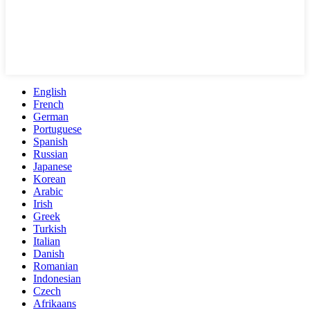
English
French
German
Portuguese
Spanish
Russian
Japanese
Korean
Arabic
Irish
Greek
Turkish
Italian
Danish
Romanian
Indonesian
Czech
Afrikaans