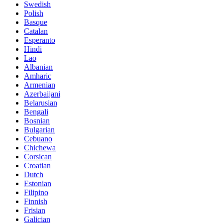
Swedish
Polish
Basque
Catalan
Esperanto
Hindi
Lao
Albanian
Amharic
Armenian
Azerbaijani
Belarusian
Bengali
Bosnian
Bulgarian
Cebuano
Chichewa
Corsican
Croatian
Dutch
Estonian
Filipino
Finnish
Frisian
Galician