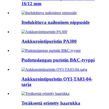
16/12 mm
Itselukittuva nailoninen nippuside
Ankkurointipuristin PA300
Pudotuslangan puristin B&C-tyyppi
Ankkurointipuristin OYI-TA03-04-
sarja
Teräksestä eristetty haarukka