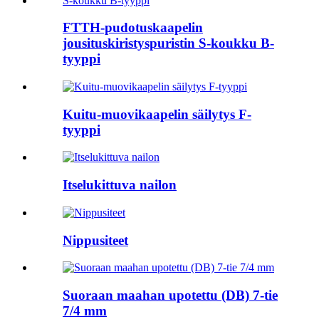
FTTH-pudotuskaapelin
jousituskiristyspuristin S-koukku B-
tyyppi
Kuitu-muovikaapelin säilytys F-
tyyppi
Itselukittuva nailon
Nippusiteet
Suoraan maahan upotettu (DB) 7-tie
7/4 mm