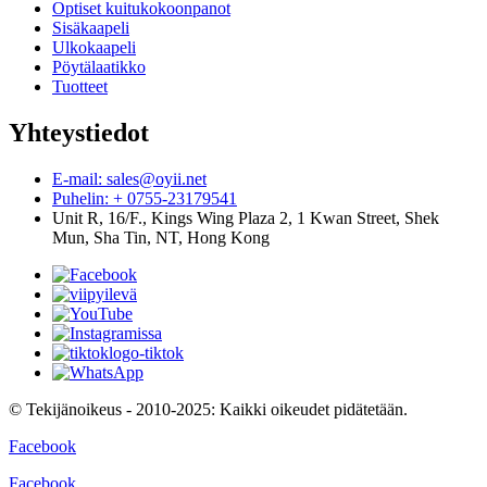
Optiset kuitukokoonpanot
Sisäkaapeli
Ulkokaapeli
Pöytälaatikko
Tuotteet
Yhteystiedot
E-mail: sales@oyii.net
Puhelin: + 0755-23179541
Unit R, 16/F., Kings Wing Plaza 2, 1 Kwan Street, Shek
Mun, Sha Tin, NT, Hong Kong
© Tekijänoikeus - 2010-2025: Kaikki oikeudet pidätetään.
Facebook
Facebook