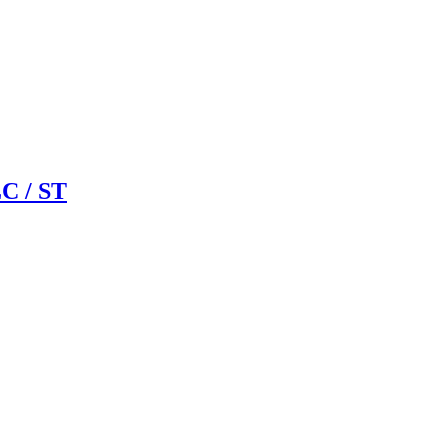
LC / ST