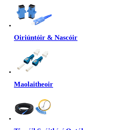
Oiriúntóir & Nascóir
Maolaitheoir