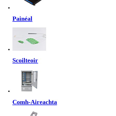
Painéal
Scoilteoir
Comh-Aireachta