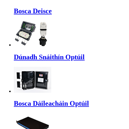
Bosca Deisce
Dúnadh Snáithín Optúil
Bosca Dáileacháin Optúil