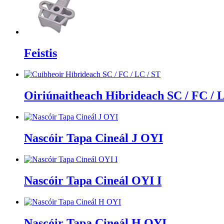
Feistis
Oiriúnaitheach Hibrideach SC / FC / 
Nascóir Tapa Cineál J OYI
Nascóir Tapa Cineál OYI I
Nascóir Tapa Cineál H OYI