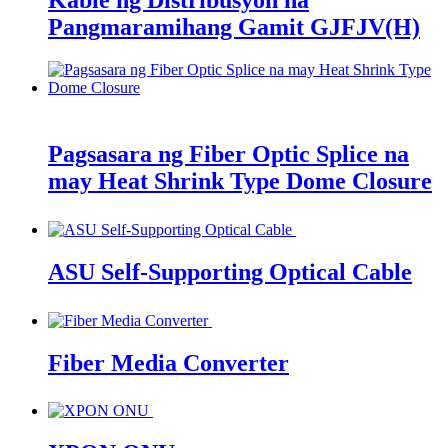
Kable ng Distribusyon na
Pangmaramihang Gamit GJFJV(H)
Pagsasara ng Fiber Optic Splice na
may Heat Shrink Type Dome Closure
ASU Self-Supporting Optical Cable
Fiber Media Converter