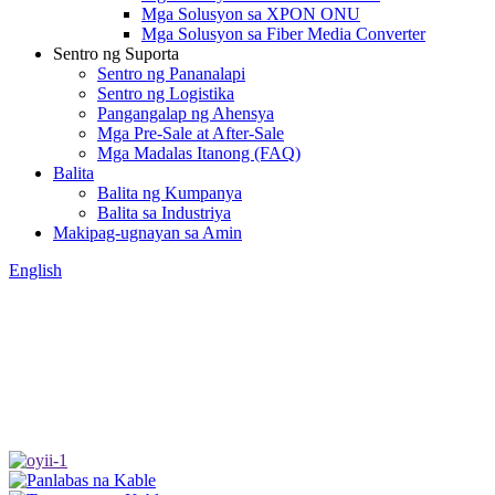
Mga Solusyon sa XPON ONU
Mga Solusyon sa Fiber Media Converter
Sentro ng Suporta
Sentro ng Pananalapi
Sentro ng Logistika
Pangangalap ng Ahensya
Mga Pre-Sale at After-Sale
Mga Madalas Itanong (FAQ)
Balita
Balita ng Kumpanya
Balita sa Industriya
Makipag-ugnayan sa Amin
English