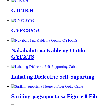
GJFJKH
GYFC8Y53
Nakabaluti na Kable ng Optiko
GYFXTS
Lahat ng Dielectric Self-Suporting
Sariling-pagsuporta sa Figure 8 Fib