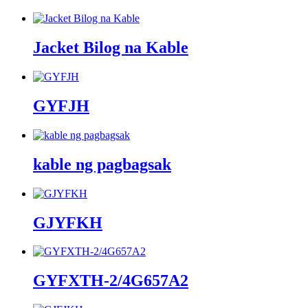
Jacket Bilog na Kable
GYFJH
kable ng pagbagsak
GJYFKH
GYFXTH-2/4G657A2