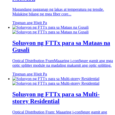
Magandang pagganap ng lakas at temperatura ng tensile.
Malaking bilang ng mga fiber core...
Tingnan ang Higit Pa
Solusyon ng FTTx para sa Mataas na
Gusali
Optical Distribution FramMaaaring i-configure gamit ang mga
optic splitter module na madaling makamit ang optic splitting.
Tingnan ang Higit Pa
Solusyon ng FTTx para sa Multi-
storey Residential
Optical Distribution Fram: Maaaring i-configure gamit ang