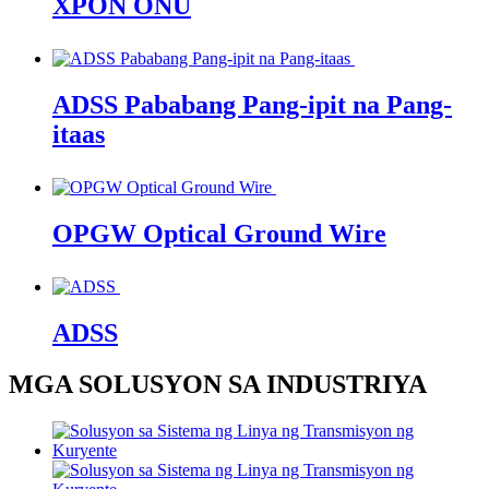
XPON ONU
ADSS Pababang Pang-ipit na Pang-
itaas
OPGW Optical Ground Wire
ADSS
MGA SOLUSYON SA INDUSTRIYA