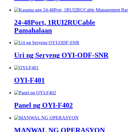
24-48Port, 1RUI2RUCable
Pamahalaan
Uri ng Seryeng OYI-ODF-SNR
OYI-F401
Panel ng OYI-F402
MANWAL NG OPERASYON