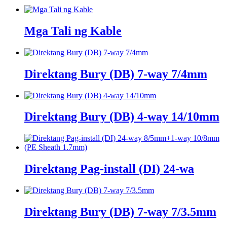
Mga Tali ng Kable
Direktang Bury (DB) 7-way 7/4mm
Direktang Bury (DB) 4-way 14/10mm
Direktang Pag-install (DI) 24-wa
Direktang Bury (DB) 7-way 7/3.5mm