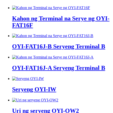
Kahon ng Terminal na Serye ng OYI-
FAT16F
OYI-FAT16J-B Seryeng Terminal B
OYI-FAT16J-A Seryeng Terminal B
Seryeng OYI-IW
Uri ng seryeng OYI-OW2