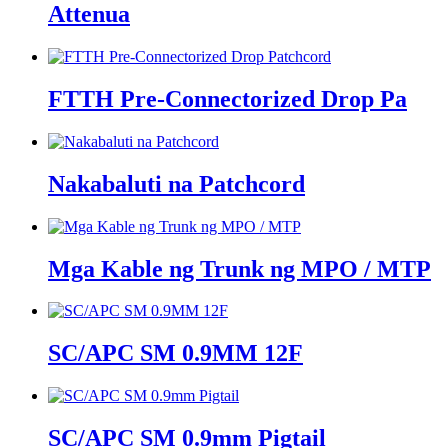
Attenua
FTTH Pre-Connectorized Drop Pa
Nakabaluti na Patchcord
Mga Kable ng Trunk ng MPO / MTP
SC/APC SM 0.9MM 12F
SC/APC SM 0.9mm Pigtail