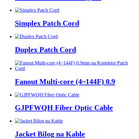
Simplex Patch Cord
Duplex Patch Cord
Fanout Multi-core (4~144F) 0.9
GJPFWQH Fiber Optic Cable
Jacket Bilog na Kable