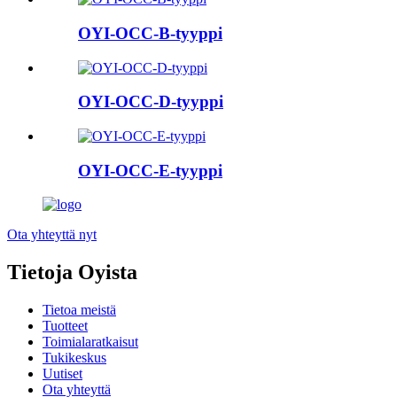
OYI-OCC-B-tyyppi
OYI-OCC-D-tyyppi
OYI-OCC-E-tyyppi
Ota yhteyttä nyt
Tietoja Oyista
Tietoa meistä
Tuotteet
Toimialaratkaisut
Tukikeskus
Uutiset
Ota yhteyttä