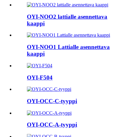
OYI-NOO2 lattialle asennettava
kaappi
OYI-NOO1 Lattialle asennettava
kaappi
OYI-F504
OYI-OCC-C-tyyppi
OYI-OCC-A-tyyppi