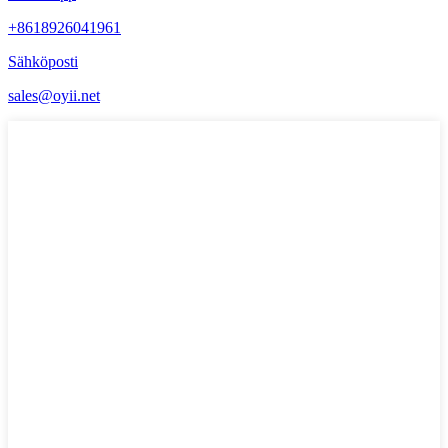
+8618926041961
Sähköposti
sales@oyii.net