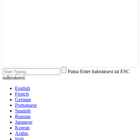
Paina Enter hakeaksesi tai ESC
sulkeaksesi
English
French
German
Portuguese
Spanish
Russian
Japanese
Korean
Arabic
Irish