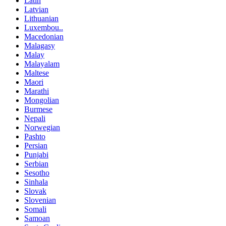
Latin
Latvian
Lithuanian
Luxembou..
Macedonian
Malagasy
Malay
Malayalam
Maltese
Maori
Marathi
Mongolian
Burmese
Nepali
Norwegian
Pashto
Persian
Punjabi
Serbian
Sesotho
Sinhala
Slovak
Slovenian
Somali
Samoan