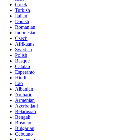
Greek
Turkish
Italian
Danish
Romanian
Indonesian
Czech
Afrikaans
Swedish
Polish
Basque
Catalan
Esperanto
Hindi
Lao
Albanian
Amharic
Armenian
Azerbaijani
Belarusian
Bengali
Bosnian
Bulgarian
Cebuano
Chichewa