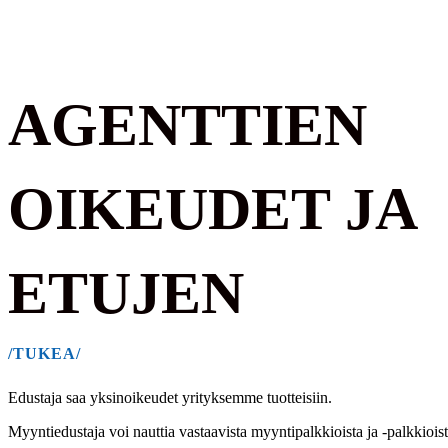
AGENTTIEN
OIKEUDET JA
ETUJEN
/TUKEA/
Edustaja saa yksinoikeudet yrityksemme tuotteisiin.
Myyntiedustaja voi nauttia vastaavista myyntipalkkioista ja -palkkioist