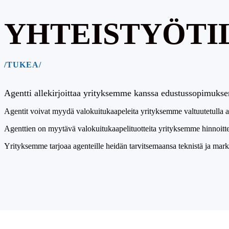
YHTEISTYÖTI
/TUKEA/
Agentti allekirjoittaa yrityksemme kanssa edustussopimukse
Agentit voivat myydä valokuitukaapeleita yrityksemme valtuutetulla a
Agenttien on myytävä valokuitukaapelituotteita yrityksemme hinnoittelu
Yrityksemme tarjoaa agenteille heidän tarvitsemaansa teknistä ja mar