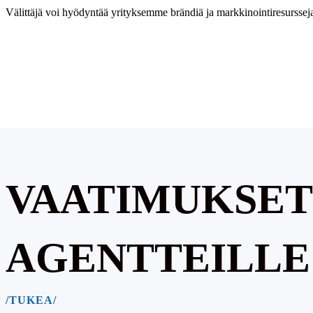
Välittäjä voi hyödyntää yrityksemme brändiä ja markkinointiresurssej
VAATIMUKSET
AGENTTEILLE
/TUKEA/