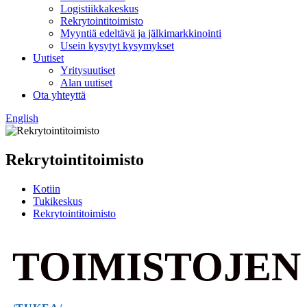
Logistiikkakeskus
Rekrytointitoimisto
Myyntiä edeltävä ja jälkimarkkinointi
Usein kysytyt kysymykset
Uutiset
Yritysuutiset
Alan uutiset
Ota yhteyttä
English
Rekrytointitoimisto
Kotiin
Tukikeskus
Rekrytointitoimisto
TOIMISTOJEN