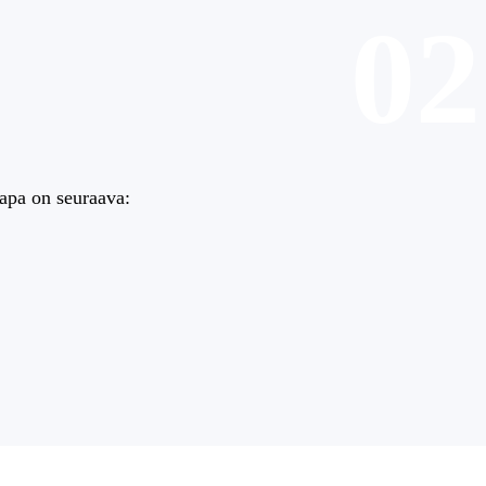
02
apa on seuraava: