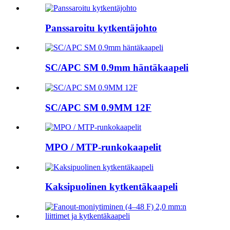
Panssaroitu kytkentäjohto
SC/APC SM 0.9mm häntäkaapeli
SC/APC SM 0.9MM 12F
MPO / MTP-runkokaapelit
Kaksipuolinen kytkentäkaapeli