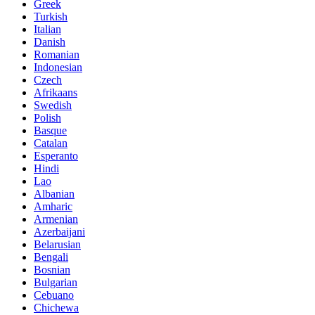
Greek
Turkish
Italian
Danish
Romanian
Indonesian
Czech
Afrikaans
Swedish
Polish
Basque
Catalan
Esperanto
Hindi
Lao
Albanian
Amharic
Armenian
Azerbaijani
Belarusian
Bengali
Bosnian
Bulgarian
Cebuano
Chichewa