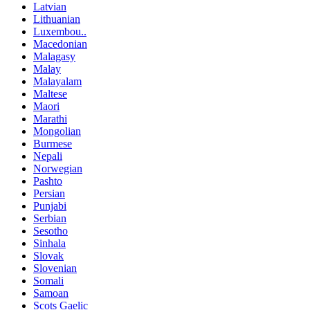
Latvian
Lithuanian
Luxembou..
Macedonian
Malagasy
Malay
Malayalam
Maltese
Maori
Marathi
Mongolian
Burmese
Nepali
Norwegian
Pashto
Persian
Punjabi
Serbian
Sesotho
Sinhala
Slovak
Slovenian
Somali
Samoan
Scots Gaelic