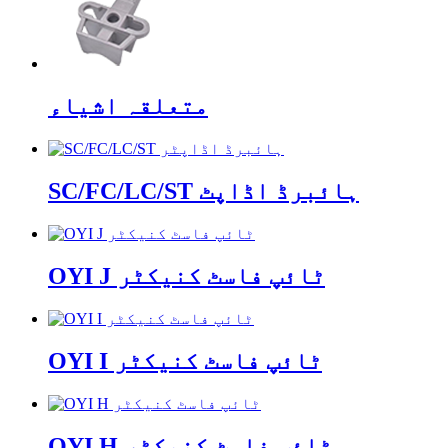
متعلقہ اشیاء
SC/FC/LC/ST ہائبرڈ اڈاپٹ
OYI J ٹائپ فاسٹ کنیکٹر
OYI I ٹائپ فاسٹ کنیکٹر
OYI H ٹائپ فاسٹ کنیکٹر