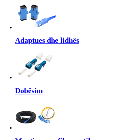
Adaptues dhe lidhës
Dobësim