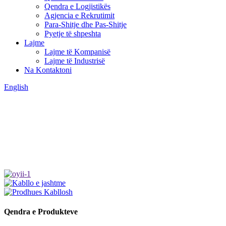
Qendra e Logjistikës
Agjencia e Rekrutimit
Para-Shitje dhe Pas-Shitje
Pyetje të shpeshta
Lajme
Lajme të Kompanisë
Lajme të Industrisë
Na Kontaktoni
English
Qendra e Produkteve