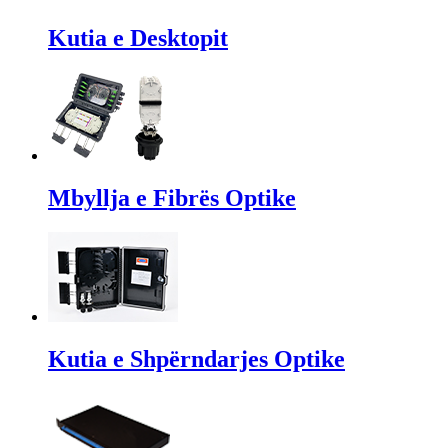
Kutia e Desktopit
Mbyllja e Fibrës Optike
Kutia e Shpërndarjes Optike