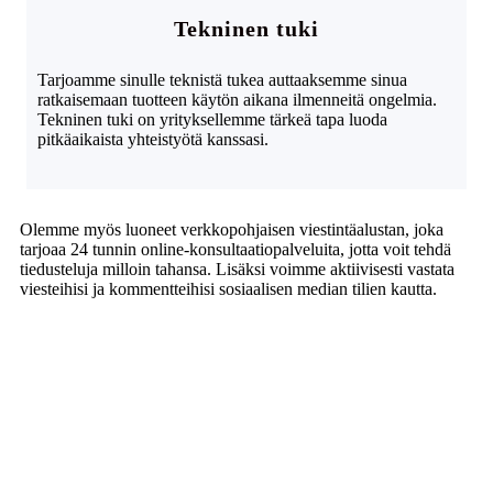
Tekninen tuki
Tarjoamme sinulle teknistä tukea auttaaksemme sinua
ratkaisemaan tuotteen käytön aikana ilmenneitä ongelmia.
Tekninen tuki on yrityksellemme tärkeä tapa luoda
pitkäaikaista yhteistyötä kanssasi.
Olemme myös luoneet verkkopohjaisen viestintäalustan, joka
tarjoaa 24 tunnin online-konsultaatiopalveluita, jotta voit tehdä
tiedusteluja milloin tahansa. Lisäksi voimme aktiivisesti vastata
viesteihisi ja kommentteihisi sosiaalisen median tilien kautta.