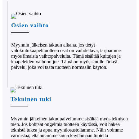
Osien vaihto
Myynnin jälkeisen takuun aikana, jos tietyt
valokuitukaapelituotteen osat on vaihdettava, tarjoamme
myös ilmaisia ​​vaihtopalveluita. Tämä sisältää kuitujen ja
kaapeleiden vaihdon jne. Tämä on myös sinulle tärkeä
palvelu, joka voi taata tuotteen normaalin käytön.
Tekninen tuki
Myynnin jälkeinen takuupalvelumme sisältää myös teknisen
tuen. Jos kohtaat ongelmia tuotteen käytössä, voit hakea
teknistä tukea ja apua myyntiosastoltamme. Näin voimme
varmistaa, että autamme sinua käyttämään tuotetta