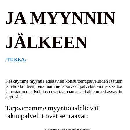
JA MYYNNIN
JÄLKEEN
/TUKEA/
Keskitymme myyntiä edeltävien konsultointipalveluiden laatuun
ja tehokkuuteen, parannamme jatkuvasti palveluidemme sisältöä
ja nostamme palvelutasoa vastaamaan asiakkaidemme kasvaviin
tarpeisiin.
Tarjoamamme myyntiä edeltävät
takuupalvelut ovat seuraavat: