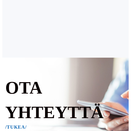
OTA
YHTEYTTÄ
/TUKEA/