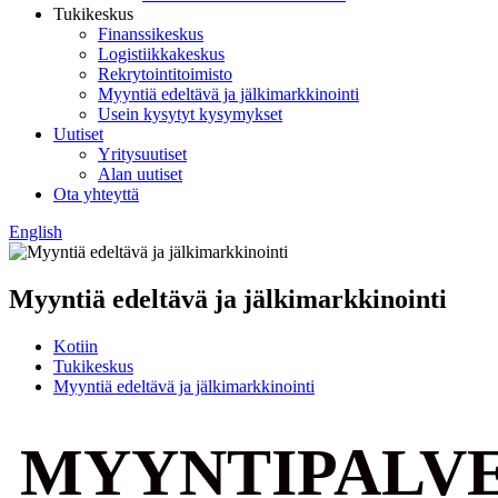
Tukikeskus
Finanssikeskus
Logistiikkakeskus
Rekrytointitoimisto
Myyntiä edeltävä ja jälkimarkkinointi
Usein kysytyt kysymykset
Uutiset
Yritysuutiset
Alan uutiset
Ota yhteyttä
English
Myyntiä edeltävä ja jälkimarkkinointi
Kotiin
Tukikeskus
Myyntiä edeltävä ja jälkimarkkinointi
MYYNTIPALV