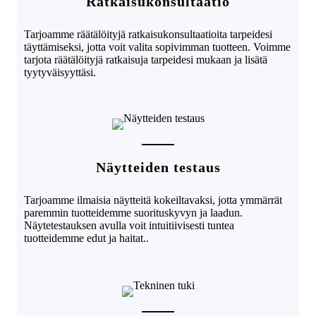
Ratkaisukonsultaatio
Tarjoamme räätälöityjä ratkaisukonsultaatioita tarpeidesi
täyttämiseksi, jotta voit valita sopivimman tuotteen. Voimme
tarjota räätälöityjä ratkaisuja tarpeidesi mukaan ja lisätä
tyytyväisyyttäsi.
Näytteiden testaus
Tarjoamme ilmaisia ​​näytteitä kokeiltavaksi, jotta ymmärrät
paremmin tuotteidemme suorituskyvyn ja laadun.
Näytetestauksen avulla voit intuitiivisesti tuntea
tuotteidemme edut ja haitat.
.