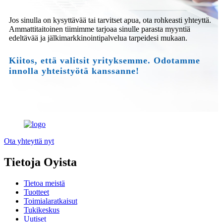
Jos sinulla on kysyttävää tai tarvitset apua, ota rohkeasti yhteyttä.
Ammattitaitoinen tiimimme tarjoaa sinulle parasta myyntiä
edeltävää ja jälkimarkkinointipalvelua tarpeidesi mukaan.
Kiitos, että valitsit yrityksemme. Odotamme
innolla yhteistyötä kanssanne!
Ota yhteyttä nyt
Tietoja Oyista
Tietoa meistä
Tuotteet
Toimialaratkaisut
Tukikeskus
Uutiset