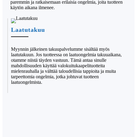
paremmin ja ratkaisemaan erilaisia ​​ongelmia, joita tuotteen
käytön aikana ilmenee.
Laatutakuu
Myynnin jälkeinen takuupalvelumme sisältää myös
laatutakuun. Jos tuotteessa on laatuongelmia takuuaikana,
otamme niistä täyden vastuun. Tämä antaa sinulle
mahdollisuuden käyttää valokuitukaapelituotteita
mielenrauhalla ja välttää taloudellisia tappioita ja muita
tarpeettomia ongelmia, jotka johtuvat tuotteen
laatuongelmista.