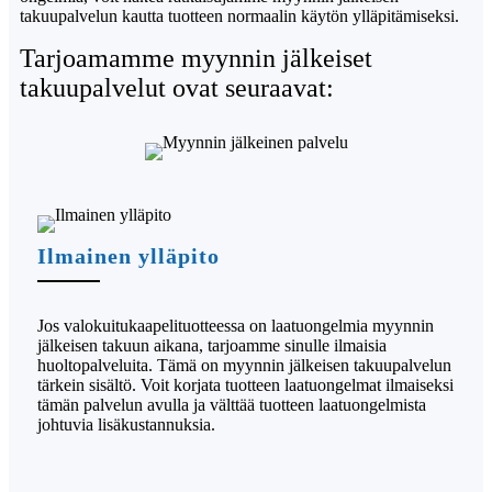
takuupalvelun kautta tuotteen normaalin käytön ylläpitämiseksi.
Tarjoamamme myynnin jälkeiset
takuupalvelut ovat seuraavat:
Ilmainen ylläpito
Jos valokuitukaapelituotteessa on laatuongelmia myynnin
jälkeisen takuun aikana, tarjoamme sinulle ilmaisia ​​
huoltopalveluita. Tämä on myynnin jälkeisen takuupalvelun
tärkein sisältö. Voit korjata tuotteen laatuongelmat ilmaiseksi
tämän palvelun avulla ja välttää tuotteen laatuongelmista
johtuvia lisäkustannuksia.