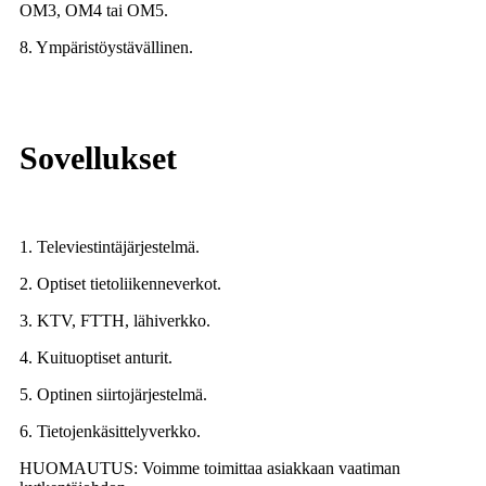
OM3, OM4 tai OM5.
8. Ympäristöystävällinen.
Sovellukset
1. Televiestintäjärjestelmä.
2. Optiset tietoliikenneverkot.
3. KTV, FTTH, lähiverkko.
4. Kuituoptiset anturit.
5. Optinen siirtojärjestelmä.
6. Tietojenkäsittelyverkko.
HUOMAUTUS: Voimme toimittaa asiakkaan vaatiman