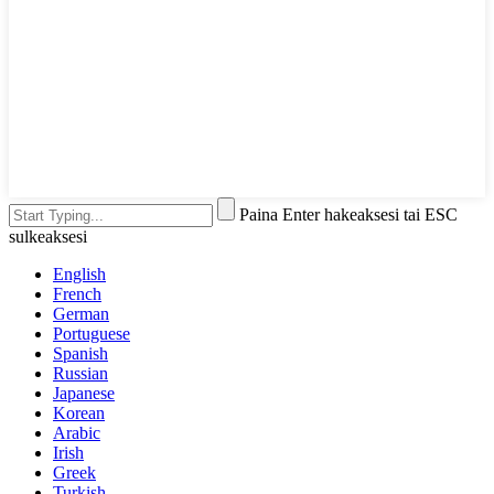
Paina Enter hakeaksesi tai ESC
sulkeaksesi
English
French
German
Portuguese
Spanish
Russian
Japanese
Korean
Arabic
Irish
Greek
Turkish