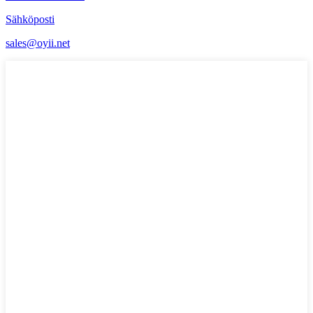
Sähköposti
sales@oyii.net