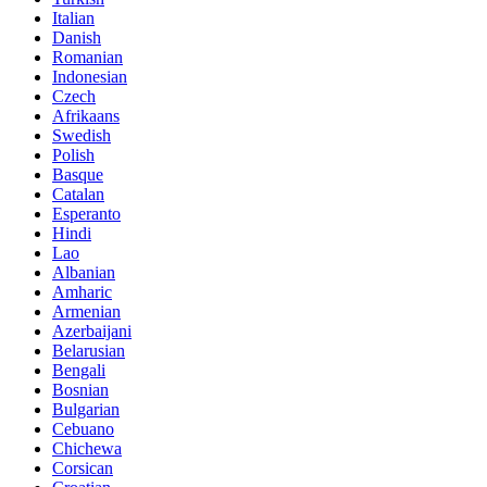
Italian
Danish
Romanian
Indonesian
Czech
Afrikaans
Swedish
Polish
Basque
Catalan
Esperanto
Hindi
Lao
Albanian
Amharic
Armenian
Azerbaijani
Belarusian
Bengali
Bosnian
Bulgarian
Cebuano
Chichewa
Corsican