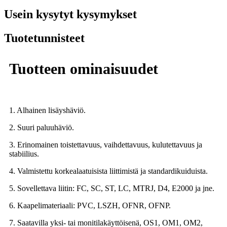
Usein kysytyt kysymykset
Tuotetunnisteet
Tuotteen ominaisuudet
1. Alhainen lisäyshäviö.
2. Suuri paluuhäviö.
3. Erinomainen toistettavuus, vaihdettavuus, kulutettavuus ja
stabiilius.
4. Valmistettu korkealaatuisista liittimistä ja standardikuiduista.
5. Sovellettava liitin: FC, SC, ST, LC, MTRJ, D4, E2000 ja jne.
6. Kaapelimateriaali: PVC, LSZH, OFNR, OFNP.
7. Saatavilla yksi- tai monitilakäyttöisenä, OS1, OM1, OM2,