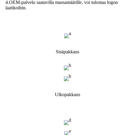
4.OEM-palvelu saatavilla massamäärille, voi tulostaa logon
laatikoihin.
Sisäpakkaus
Ulkopakkaus