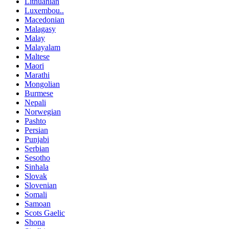
Lithuanian
Luxembou..
Macedonian
Malagasy
Malay
Malayalam
Maltese
Maori
Marathi
Mongolian
Burmese
Nepali
Norwegian
Pashto
Persian
Punjabi
Serbian
Sesotho
Sinhala
Slovak
Slovenian
Somali
Samoan
Scots Gaelic
Shona