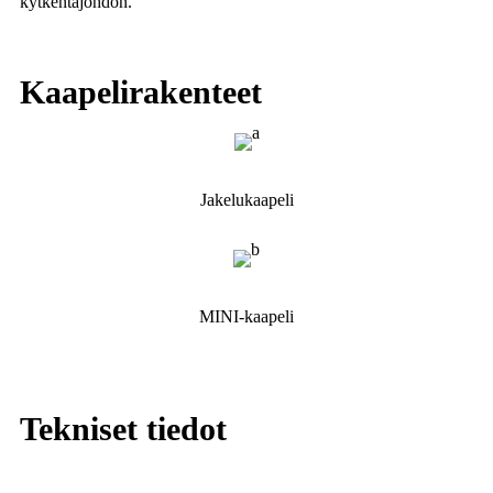
kytkentäjohdon.
Kaapelirakenteet
Jakelukaapeli
MINI-kaapeli
Tekniset tiedot