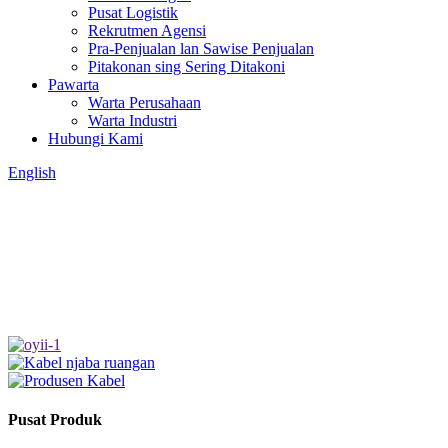
Pusat Logistik
Rekrutmen Agensi
Pra-Penjualan lan Sawise Penjualan
Pitakonan sing Sering Ditakoni
Pawarta
Warta Perusahaan
Warta Industri
Hubungi Kami
English
Pusat Produk