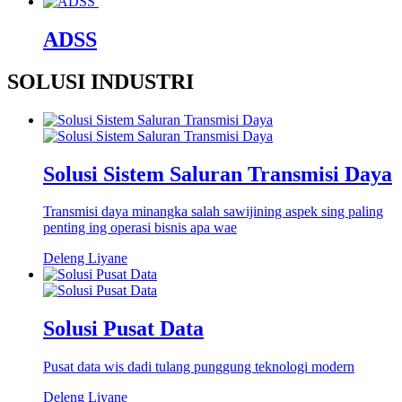
ADSS
SOLUSI INDUSTRI
Solusi Sistem Saluran Transmisi Daya
Transmisi daya minangka salah sawijining aspek sing paling
penting ing operasi bisnis apa wae
Deleng Liyane
Solusi Pusat Data
Pusat data wis dadi tulang punggung teknologi modern
Deleng Liyane