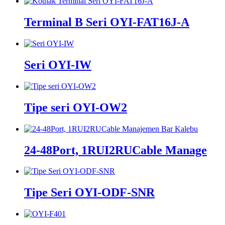
Terminal B Seri OYI-FAT16J-A
Seri OYI-IW
Tipe seri OYI-OW2
24-48Port, 1RUI2RUCable Manage
Tipe Seri OYI-ODF-SNR