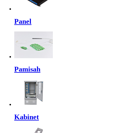
Panel
Pamisah
Kabinet