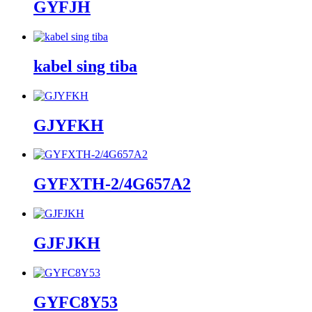
GYFJH
kabel sing tiba
GJYFKH
GYFXTH-2/4G657A2
GJFJKH
GYFC8Y53