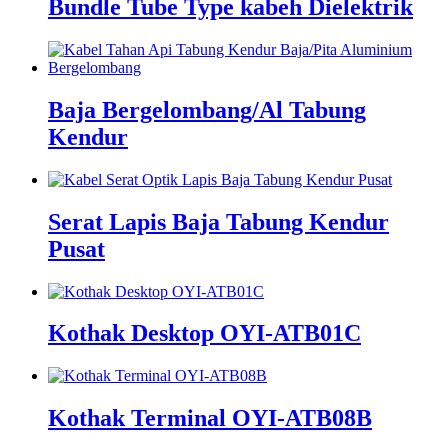
Bundle Tube Type kabeh Dielektrik
Baja Bergelombang/Al Tabung
Kendur
Serat Lapis Baja Tabung Kendur
Pusat
Kothak Desktop OYI-ATB01C
Kothak Terminal OYI-ATB08B