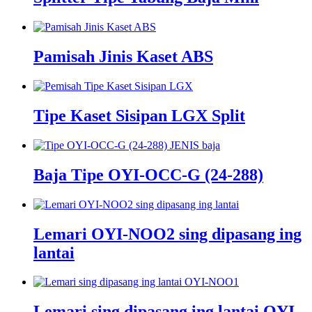
Pamisah Jinis Kaset ABS
Tipe Kaset Sisipan LGX Split
Baja Tipe OYI-OCC-G (24-288)
Lemari OYI-NOO2 sing dipasang ing
lantai
Lemari sing dipasang ing lantai OYI-