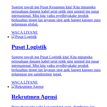
Sugeng rawuh ing Pusat Keuangan kita! Kita minangka
perusahaan dagang kabel serat optik sing unggul ing pasar
internasional. Misi kita yaiku nyedhiyakake produk
berkualitas tinggi lan layanan sing apik banget kanggo para
pelanggan global.
WACA LIYANE
Pusat Logistik
Sugeng rawuh ing Pusat Logistik kita! Kita minangka
perusahaan dagang kabel serat optik sing unggul ing pasar
internasional. Misi kita yaiku nyedhiyakake produk
berkualitas tinggi lan layanan sing apik banget kanggo para
pelanggan ing saindenging jagad.
WACA LIYANE
Rekrutmen Agensi
Perusahaan kita saiki lagi ngrekrut agen, distributor, lan