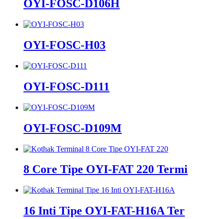
OYI-FOSC-D106H
OYI-FOSC-H03
OYI-FOSC-D111
OYI-FOSC-D109M
8 Core Tipe OYI-FAT 220 Termi
16 Inti Tipe OYI-FAT-H16A Ter