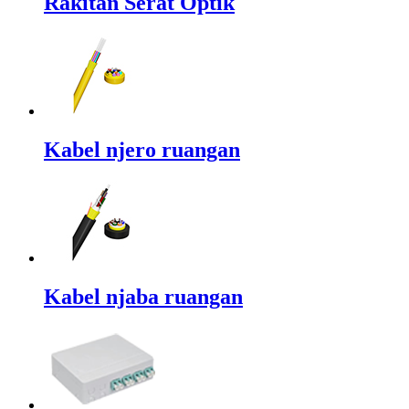
Rakitan Serat Optik
Kabel njero ruangan
Kabel njaba ruangan