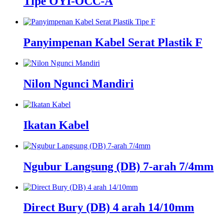
Tipe OYI-OCC-A
Panyimpenan Kabel Serat Plastik F
Nilon Ngunci Mandiri
Ikatan Kabel
Ngubur Langsung (DB) 7-arah 7/4mm
Direct Bury (DB) 4 arah 14/10mm