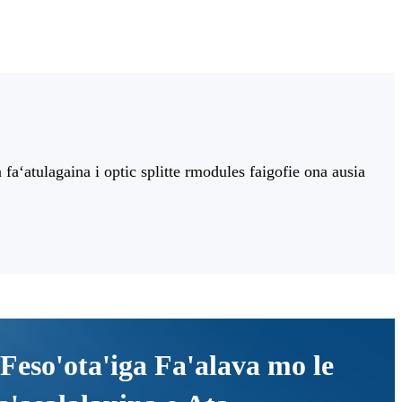
faʻatulagaina i optic splitte rmodules faigofie ona ausia
Feso'ota'iga Fa'alava mo le