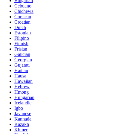
Bulgarian
Cebuano
Chichewa
Corsican
Croatian
Dutch
Estonian
Filipino
Finnish
Frisian
Galician
Georgian
Gujarati
Haitian
Hausa
Hawaiian
Hebrew
Hmong
Hungarian
Icelandic
Igbo
Javanese
Kannada
Kazakh
Khmer