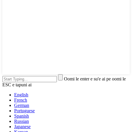
Oomi le enter e su'e ai pe oomi le
ESC e tapuni ai
English
French
German
Portuguese
Spanish
Russian
Japanese
Korean