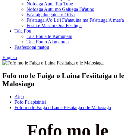
Nofoaga Autu Tau Tupe
Nofoaga Autu mo Galuega Fa'atino
Fa'afaigaluegaina o Ofisa
Fa'atauga A'o Le'i Fa'atauina ma Fa'atauga A mae'a
Fesili e Masani Ona Fesiligia
Tala Fou
Tala Fou a le Kamupani
Tala Fou o Alamanuia
Faafesootai matou
English
Fofo mo le Faiga o Laina Fesiitaiga o le
Malosiaga
Aiga
Fofo Fa'apisinisi
Fofo mo le Faiga o Laina Fesiitaiga o le Malosiaga
Fofo mo le