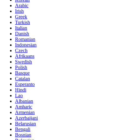
Arabic
Irish
Greek
Turkish
Italian
Danish
Romanian
Indonesian
Czech
Afrikaans
Swedish
Polish
Basque
Catalan
Esperanto
Hindi
Lao
Albanian
Amharic
Armenian
Azerbaijani
Belarusian
Bengali
Bosnian