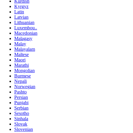
Kurdish
Kyrgyz
Latin
Latvian
Lithuanian
Luxembou..
Macedonian
Malagasy
Malay
Malayalam
Maltese
Maori
Marathi
Mongolian
Burmese
Nepali
Norwegian
Pashto
Persian
Punjabi
Serbian
Sesotho
Sinhala
Slovak
Slovenian