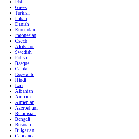
Irish
Greek
Turkish
Italian
Danish
Romanian
Indonesian
Czech
Afrikaans
Swedish
Polish
Basque
Catalan
Esperanto
Hindi
Lao
Albanian
Amharic
Armenian
Azerbaijani
Belarusian
Bengali
Bosnian
Bulgarian
Cebuano