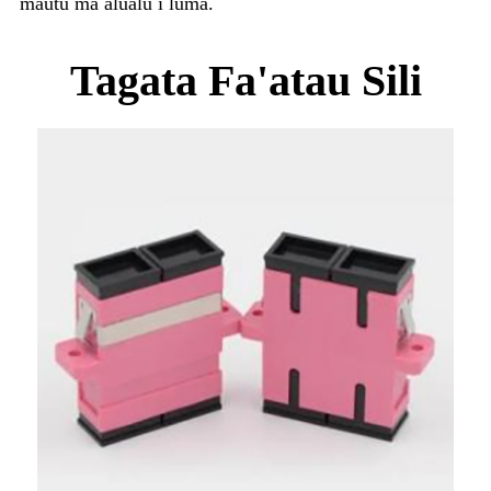
mautu ma alualu i luma.
Tagata Fa'atau Sili