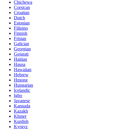
Chichewa
Corsican
Croatian
Dutch
Estonian
Filipino
Finnish
Frisian
Galician
Georgian
Gujarati
Haitian
Hausa
Hawaiian
Hebrew
Hmong
Hungarian
Icelandic
Igbo
Javanese
Kannada
Kazakh
Khmer
Kurdish
Kyrgyz