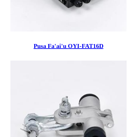
Pusa Fa'ai'u OYI-FAT16D