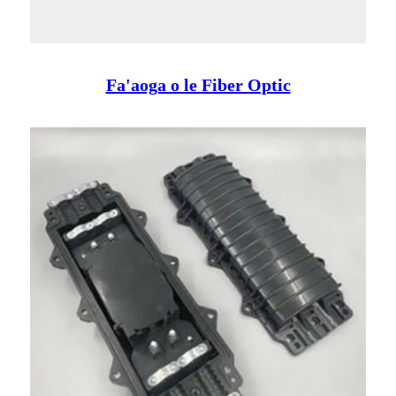
Fa'aoga o le Fiber Optic