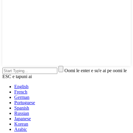
Oomi le enter e su'e ai pe oomi le
ESC e tapuni ai
English
French
German
Portuguese
Spanish
Russian
Japanese
Korean
Arabic