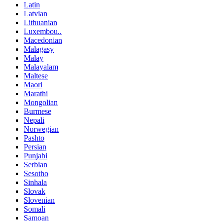
Latin
Latvian
Lithuanian
Luxembou..
Macedonian
Malagasy
Malay
Malayalam
Maltese
Maori
Marathi
Mongolian
Burmese
Nepali
Norwegian
Pashto
Persian
Punjabi
Serbian
Sesotho
Sinhala
Slovak
Slovenian
Somali
Samoan