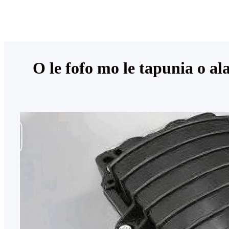
O le fofo mo le tapunia o al