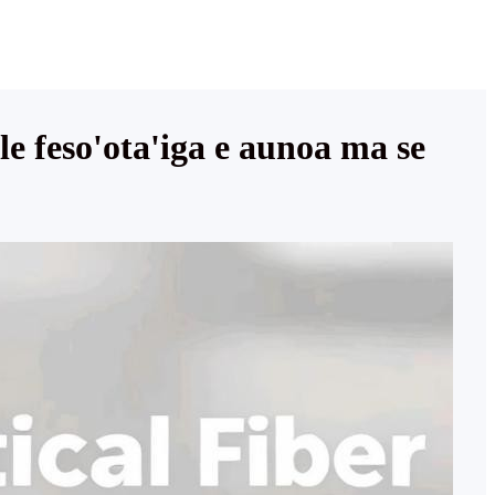
le feso'ota'iga e aunoa ma se