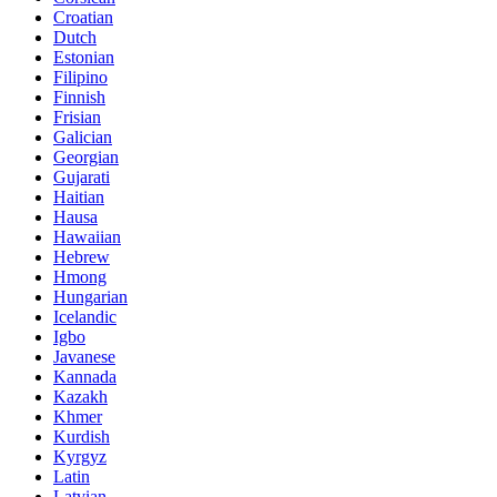
Croatian
Dutch
Estonian
Filipino
Finnish
Frisian
Galician
Georgian
Gujarati
Haitian
Hausa
Hawaiian
Hebrew
Hmong
Hungarian
Icelandic
Igbo
Javanese
Kannada
Kazakh
Khmer
Kurdish
Kyrgyz
Latin
Latvian