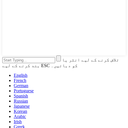
تلاش کرنے کے لیے انٹر یا
بند کرنے کے لیے ESC کو دبائیں۔
English
French
German
Portuguese
Spanish
Russian
Japanese
Korean
Arabic
Irish
Greek