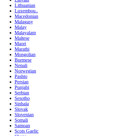
Lithuanian
Luxembou..
Macedonian
Malagasy
Malay
Malayalam
Maltese
Maori
Marathi
Mongolian
Burmese
Nepali
Norwegian
Pashto
Persian
Punjabi
Serbian
Sesotho
Sinhala
Slovak
Slovenian
Somali
Samoan
Scots Gaelic