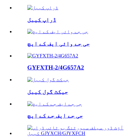
ڈراپ کیبل
جی جے وائی ایف کے ایچ
GYFXTH-2/4G657A2
جیکٹ گول کیبل
جی جے ایف جے کے ایچ