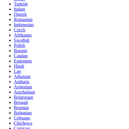
Turkish
Italian
Danish
Romanian
Indonesian
Czech
Afrikaans
Swedish
Polish
Basque
Catalan
Esperanto
Hindi
Lao
Albanian
Amharic
Armenian
Azerbaijani
Belarusian
Bengali
Bosnian
Bulgarian
Cebuano
Chichewa
Corsican