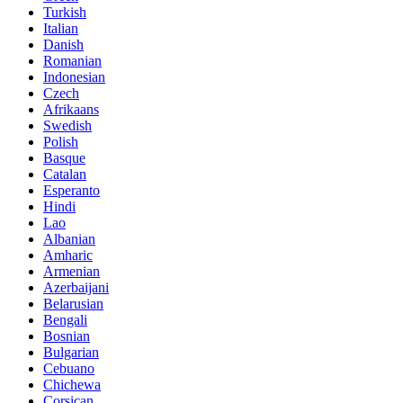
Turkish
Italian
Danish
Romanian
Indonesian
Czech
Afrikaans
Swedish
Polish
Basque
Catalan
Esperanto
Hindi
Lao
Albanian
Amharic
Armenian
Azerbaijani
Belarusian
Bengali
Bosnian
Bulgarian
Cebuano
Chichewa
Corsican