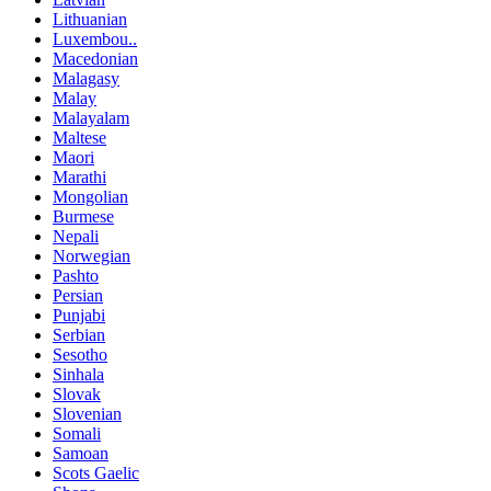
Lithuanian
Luxembou..
Macedonian
Malagasy
Malay
Malayalam
Maltese
Maori
Marathi
Mongolian
Burmese
Nepali
Norwegian
Pashto
Persian
Punjabi
Serbian
Sesotho
Sinhala
Slovak
Slovenian
Somali
Samoan
Scots Gaelic