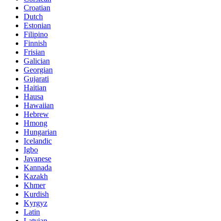
Croatian
Dutch
Estonian
Filipino
Finnish
Frisian
Galician
Georgian
Gujarati
Haitian
Hausa
Hawaiian
Hebrew
Hmong
Hungarian
Icelandic
Igbo
Javanese
Kannada
Kazakh
Khmer
Kurdish
Kyrgyz
Latin
Latvian