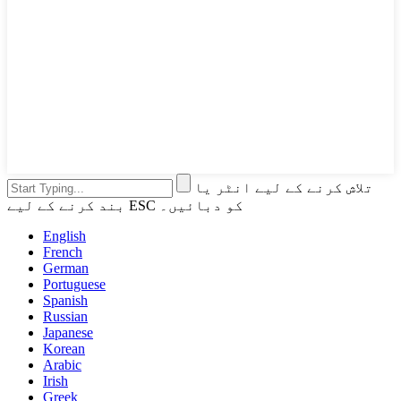
تلاش کرنے کے لیے انٹر یا
بند کرنے کے لیے ESC کو دبائیں۔
English
French
German
Portuguese
Spanish
Russian
Japanese
Korean
Arabic
Irish
Greek