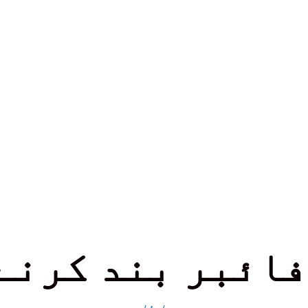
ل فائبر بند کرنے