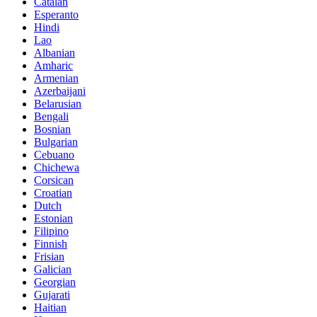
Catalan
Esperanto
Hindi
Lao
Albanian
Amharic
Armenian
Azerbaijani
Belarusian
Bengali
Bosnian
Bulgarian
Cebuano
Chichewa
Corsican
Croatian
Dutch
Estonian
Filipino
Finnish
Frisian
Galician
Georgian
Gujarati
Haitian