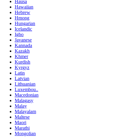
Hausa
Hawaiian
Hebrew
Hmong
Hungarian
Icelandic
Igbo
Javanese
Kannada
Kazakh
Khmer
Kurdish
Kyrgyz
Latin
Latvian
Lithuanian
Luxembou..
Macedonian
Malagasy
Malay
Malayalam
Maltese
Maori
Marathi
Mongolian