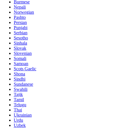
Burmese
Nepali
Norwegian
Pashto
Persian
Punjabi
Serbian
Sesotho
Sinhala
Slovak
Slovenian
Somali
Samoan
Scots Gaelic
Shona
Sindhi
Sundanese
Swahili
Tajik
Tamil
Telugu
Thai
Ukrainian
Urdu
Uzbek