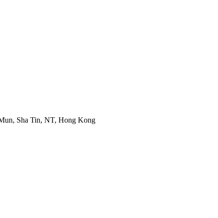
یونٹ n, Sha Tin, NT, Hong Kong