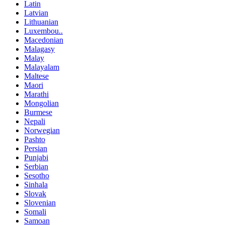
Latin
Latvian
Lithuanian
Luxembou..
Macedonian
Malagasy
Malay
Malayalam
Maltese
Maori
Marathi
Mongolian
Burmese
Nepali
Norwegian
Pashto
Persian
Punjabi
Serbian
Sesotho
Sinhala
Slovak
Slovenian
Somali
Samoan