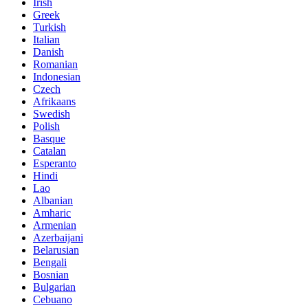
Irish
Greek
Turkish
Italian
Danish
Romanian
Indonesian
Czech
Afrikaans
Swedish
Polish
Basque
Catalan
Esperanto
Hindi
Lao
Albanian
Amharic
Armenian
Azerbaijani
Belarusian
Bengali
Bosnian
Bulgarian
Cebuano