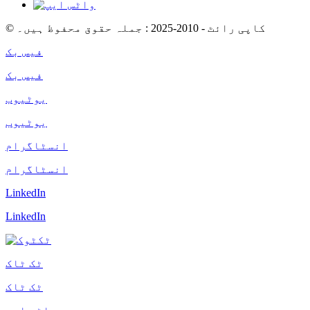
© کاپی رائٹ - 2010-2025 : جملہ حقوق محفوظ ہیں۔
فیس بک
فیس بک
یوٹیوب
یوٹیوب
انسٹاگرام
انسٹاگرام
LinkedIn
LinkedIn
ٹک ٹاک
ٹک ٹاک