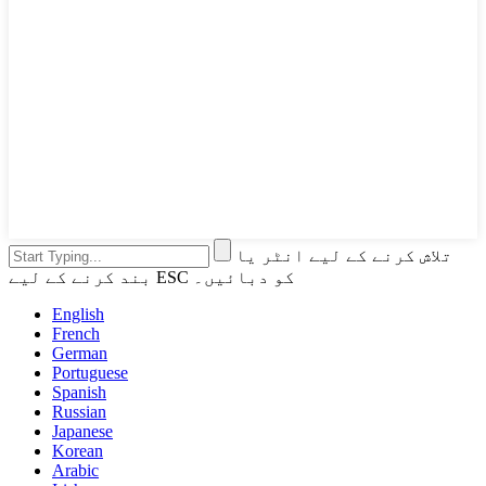
تلاش کرنے کے لیے انٹر یا
بند کرنے کے لیے ESC کو دبائیں۔
English
French
German
Portuguese
Spanish
Russian
Japanese
Korean
Arabic