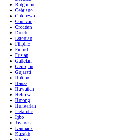
Bulgarian
Cebuano
Chichewa
Corsican
Croatian
Dutch
Estonian
Filipino
Finnish
Frisian
Galician
Georgian
Gujarati
Haitian
Hausa
Hawaiian
Hebrew
Hmong
Hungarian
Icelandic
Igbo
Javanese
Kannada
Kazakh
Khmer