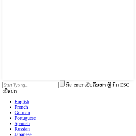
ກົດ enter ເພື່ອຄົ້ນຫາ ຫຼື ກົດ ESC
ເພື່ອປິດ
English
French
German
Portuguese
Spanish
Russian
Japanese