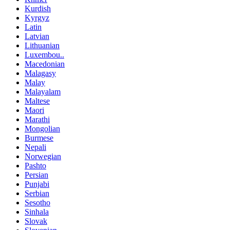
Kurdish
Kyrgyz
Latin
Latvian
Lithuanian
Luxembou..
Macedonian
Malagasy
Malay
Malayalam
Maltese
Maori
Marathi
Mongolian
Burmese
Nepali
Norwegian
Pashto
Persian
Punjabi
Serbian
Sesotho
Sinhala
Slovak