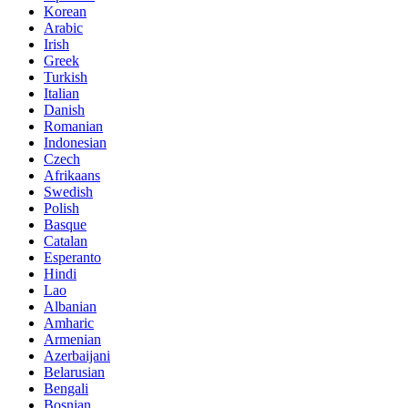
Korean
Arabic
Irish
Greek
Turkish
Italian
Danish
Romanian
Indonesian
Czech
Afrikaans
Swedish
Polish
Basque
Catalan
Esperanto
Hindi
Lao
Albanian
Amharic
Armenian
Azerbaijani
Belarusian
Bengali
Bosnian