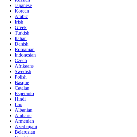
Japanese
Korean
Arabic
Irish
Greek
Turkish
Italian
Danish
Romanian
Indonesian
Czech
Afrikaans
Swedish
Polish
Basque
Catalan
Esperanto
Hindi
Lao
Albanian
Amharic
Armenian
Azerbaijani
Belarusian