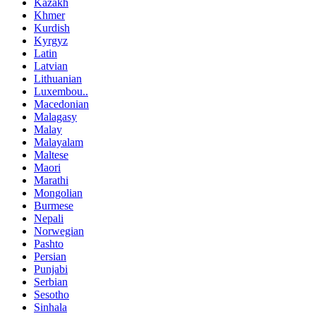
Kazakh
Khmer
Kurdish
Kyrgyz
Latin
Latvian
Lithuanian
Luxembou..
Macedonian
Malagasy
Malay
Malayalam
Maltese
Maori
Marathi
Mongolian
Burmese
Nepali
Norwegian
Pashto
Persian
Punjabi
Serbian
Sesotho
Sinhala