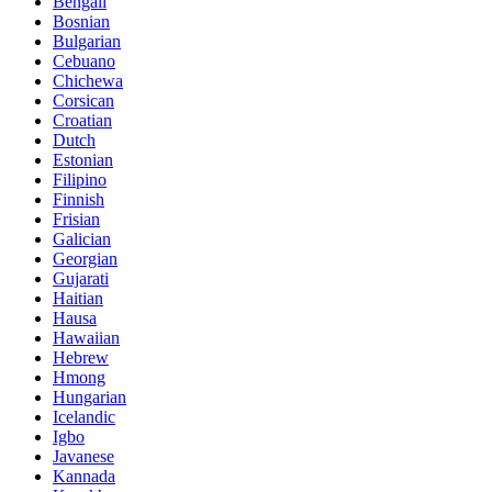
Bengali
Bosnian
Bulgarian
Cebuano
Chichewa
Corsican
Croatian
Dutch
Estonian
Filipino
Finnish
Frisian
Galician
Georgian
Gujarati
Haitian
Hausa
Hawaiian
Hebrew
Hmong
Hungarian
Icelandic
Igbo
Javanese
Kannada