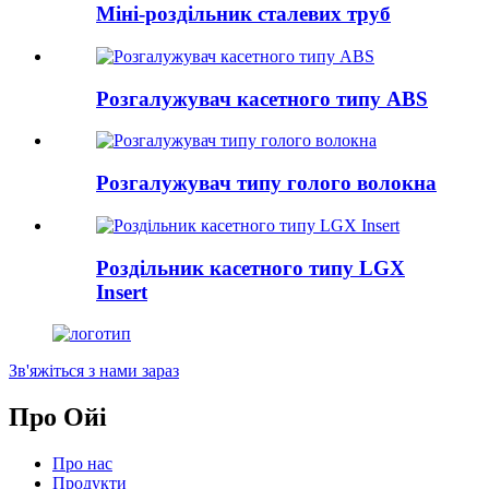
Міні-роздільник сталевих труб
Розгалужувач касетного типу ABS
Розгалужувач типу голого волокна
Роздільник касетного типу LGX
Insert
Зв'яжіться з нами зараз
Про Ойі
Про нас
Продукти