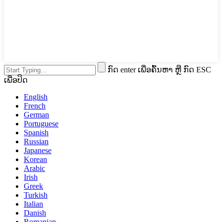
ກົດ enter ເພື່ອຄົ້ນຫາ ຫຼື ກົດ ESC
ເພື່ອປິດ
English
French
German
Portuguese
Spanish
Russian
Japanese
Korean
Arabic
Irish
Greek
Turkish
Italian
Danish
Romanian