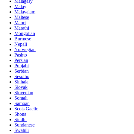
Malagasy
Malay
Malayalam
Maltese
Maori
Marathi
Mongolian
Burmese
Nepali
Norwegian
Pashto
Persian
Punjabi
Serbian
Sesotho
Sinhala
Slovak
Slovenian
Somali
Samoan
Scots Gaelic
Shona
Sindhi
Sundanese
Swahili