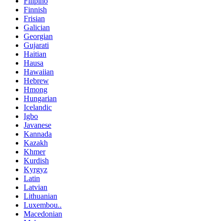
Filipino
Finnish
Frisian
Galician
Georgian
Gujarati
Haitian
Hausa
Hawaiian
Hebrew
Hmong
Hungarian
Icelandic
Igbo
Javanese
Kannada
Kazakh
Khmer
Kurdish
Kyrgyz
Latin
Latvian
Lithuanian
Luxembou..
Macedonian