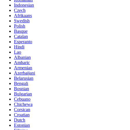
Indonesian
Czech
Afrikaans
Swedish
Polish
Basque
Catalan
Esperanto
Hindi
Lao
Albanian
Amharic
Armenian
Azerbaijani
Belarusian
Bengali
Bosnian
Bulgarian
Cebuano
Chichewa
Corsican
Croatian
Dutch
Estonian