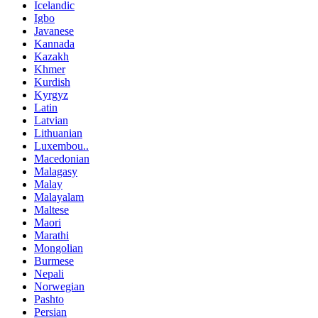
Icelandic
Igbo
Javanese
Kannada
Kazakh
Khmer
Kurdish
Kyrgyz
Latin
Latvian
Lithuanian
Luxembou..
Macedonian
Malagasy
Malay
Malayalam
Maltese
Maori
Marathi
Mongolian
Burmese
Nepali
Norwegian
Pashto
Persian