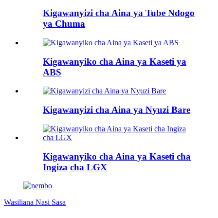
Kigawanyizi cha Aina ya Tube Ndogo
ya Chuma
Kigawanyiko cha Aina ya Kaseti ya
ABS
Kigawanyizi cha Aina ya Nyuzi Bare
Kigawanyiko cha Aina ya Kaseti cha
Ingiza cha LGX
Wasiliana Nasi Sasa