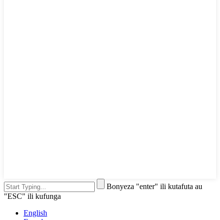
Bonyeza "enter" ili kutafuta au
"ESC" ili kufunga
English