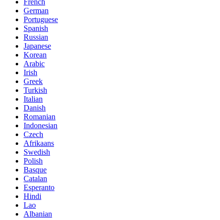
French
German
Portuguese
Spanish
Russian
Japanese
Korean
Arabic
Irish
Greek
Turkish
Italian
Danish
Romanian
Indonesian
Czech
Afrikaans
Swedish
Polish
Basque
Catalan
Esperanto
Hindi
Lao
Albanian