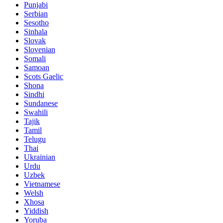
Punjabi
Serbian
Sesotho
Sinhala
Slovak
Slovenian
Somali
Samoan
Scots Gaelic
Shona
Sindhi
Sundanese
Swahili
Tajik
Tamil
Telugu
Thai
Ukrainian
Urdu
Uzbek
Vietnamese
Welsh
Xhosa
Yiddish
Yoruba