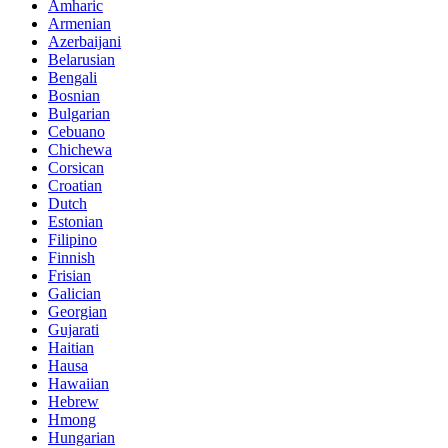
Amharic
Armenian
Azerbaijani
Belarusian
Bengali
Bosnian
Bulgarian
Cebuano
Chichewa
Corsican
Croatian
Dutch
Estonian
Filipino
Finnish
Frisian
Galician
Georgian
Gujarati
Haitian
Hausa
Hawaiian
Hebrew
Hmong
Hungarian