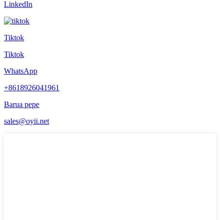
LinkedIn
Tiktok
Tiktok
WhatsApp
+8618926041961
Barua pepe
sales@oyii.net