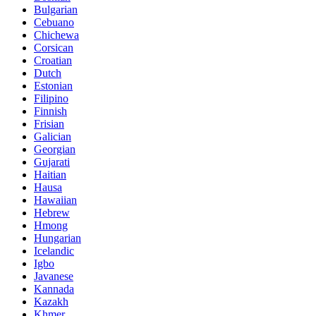
Bulgarian
Cebuano
Chichewa
Corsican
Croatian
Dutch
Estonian
Filipino
Finnish
Frisian
Galician
Georgian
Gujarati
Haitian
Hausa
Hawaiian
Hebrew
Hmong
Hungarian
Icelandic
Igbo
Javanese
Kannada
Kazakh
Khmer