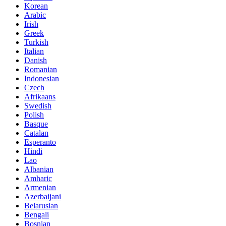
Korean
Arabic
Irish
Greek
Turkish
Italian
Danish
Romanian
Indonesian
Czech
Afrikaans
Swedish
Polish
Basque
Catalan
Esperanto
Hindi
Lao
Albanian
Amharic
Armenian
Azerbaijani
Belarusian
Bengali
Bosnian