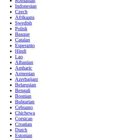
Romanian
Indonesian
Czech
Afrikaans
Swedish
Polish
Basque
Catalan
Esperanto
Hindi
Lao
Albanian
Amharic
Armenian
Azerbaijani
Belarusian
Bengali
Bosnian
Bulgarian
Cebuano
Chichewa
Corsican
Croatian
Dutch
Estonian