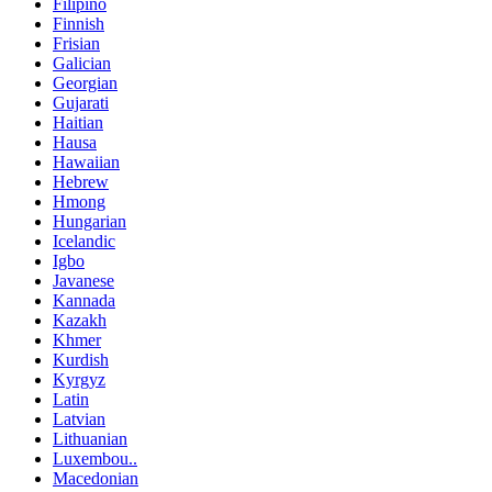
Filipino
Finnish
Frisian
Galician
Georgian
Gujarati
Haitian
Hausa
Hawaiian
Hebrew
Hmong
Hungarian
Icelandic
Igbo
Javanese
Kannada
Kazakh
Khmer
Kurdish
Kyrgyz
Latin
Latvian
Lithuanian
Luxembou..
Macedonian