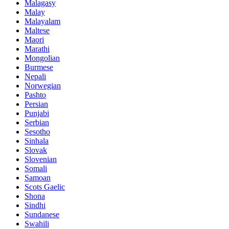
Malagasy
Malay
Malayalam
Maltese
Maori
Marathi
Mongolian
Burmese
Nepali
Norwegian
Pashto
Persian
Punjabi
Serbian
Sesotho
Sinhala
Slovak
Slovenian
Somali
Samoan
Scots Gaelic
Shona
Sindhi
Sundanese
Swahili