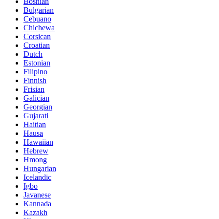
Bosnian
Bulgarian
Cebuano
Chichewa
Corsican
Croatian
Dutch
Estonian
Filipino
Finnish
Frisian
Galician
Georgian
Gujarati
Haitian
Hausa
Hawaiian
Hebrew
Hmong
Hungarian
Icelandic
Igbo
Javanese
Kannada
Kazakh