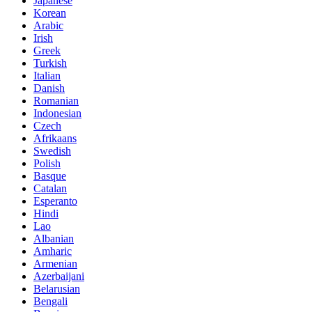
Japanese
Korean
Arabic
Irish
Greek
Turkish
Italian
Danish
Romanian
Indonesian
Czech
Afrikaans
Swedish
Polish
Basque
Catalan
Esperanto
Hindi
Lao
Albanian
Amharic
Armenian
Azerbaijani
Belarusian
Bengali