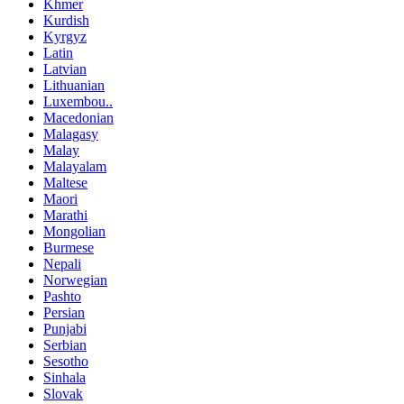
Khmer
Kurdish
Kyrgyz
Latin
Latvian
Lithuanian
Luxembou..
Macedonian
Malagasy
Malay
Malayalam
Maltese
Maori
Marathi
Mongolian
Burmese
Nepali
Norwegian
Pashto
Persian
Punjabi
Serbian
Sesotho
Sinhala
Slovak