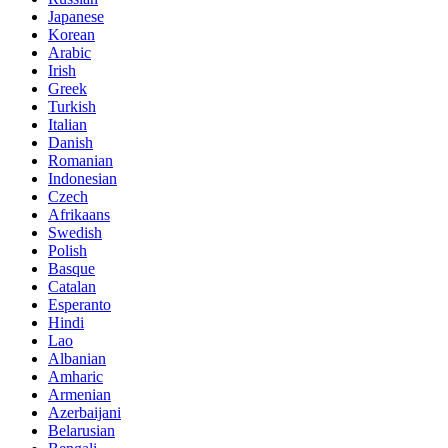
Japanese
Korean
Arabic
Irish
Greek
Turkish
Italian
Danish
Romanian
Indonesian
Czech
Afrikaans
Swedish
Polish
Basque
Catalan
Esperanto
Hindi
Lao
Albanian
Amharic
Armenian
Azerbaijani
Belarusian