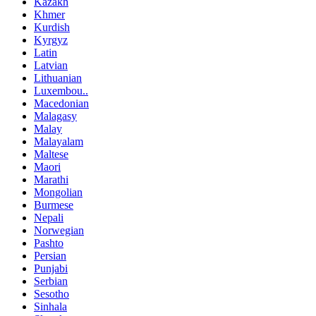
Kazakh
Khmer
Kurdish
Kyrgyz
Latin
Latvian
Lithuanian
Luxembou..
Macedonian
Malagasy
Malay
Malayalam
Maltese
Maori
Marathi
Mongolian
Burmese
Nepali
Norwegian
Pashto
Persian
Punjabi
Serbian
Sesotho
Sinhala