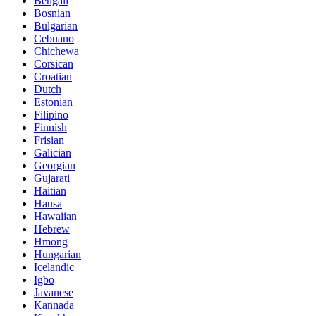
Bengali
Bosnian
Bulgarian
Cebuano
Chichewa
Corsican
Croatian
Dutch
Estonian
Filipino
Finnish
Frisian
Galician
Georgian
Gujarati
Haitian
Hausa
Hawaiian
Hebrew
Hmong
Hungarian
Icelandic
Igbo
Javanese
Kannada