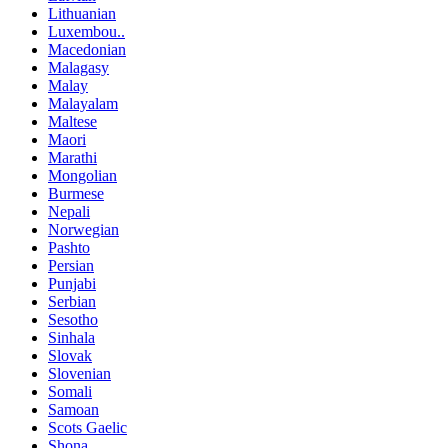
Lithuanian
Luxembou..
Macedonian
Malagasy
Malay
Malayalam
Maltese
Maori
Marathi
Mongolian
Burmese
Nepali
Norwegian
Pashto
Persian
Punjabi
Serbian
Sesotho
Sinhala
Slovak
Slovenian
Somali
Samoan
Scots Gaelic
Shona