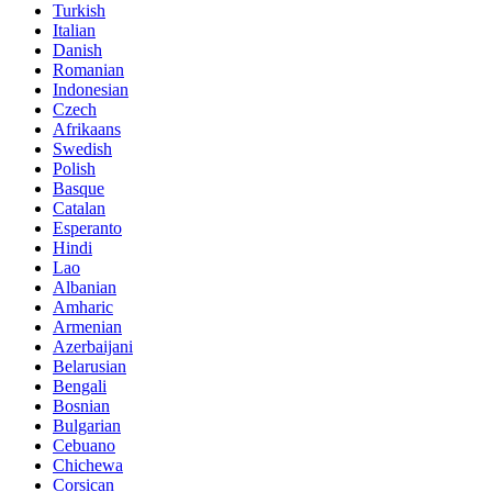
Turkish
Italian
Danish
Romanian
Indonesian
Czech
Afrikaans
Swedish
Polish
Basque
Catalan
Esperanto
Hindi
Lao
Albanian
Amharic
Armenian
Azerbaijani
Belarusian
Bengali
Bosnian
Bulgarian
Cebuano
Chichewa
Corsican