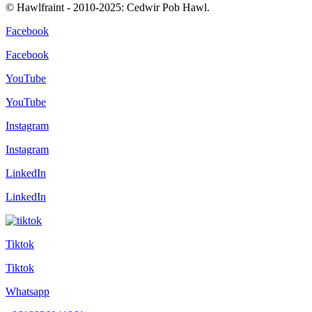
© Hawlfraint - 2010-2025: Cedwir Pob Hawl.
Facebook
Facebook
YouTube
YouTube
Instagram
Instagram
LinkedIn
LinkedIn
Tiktok
Tiktok
Whatsapp