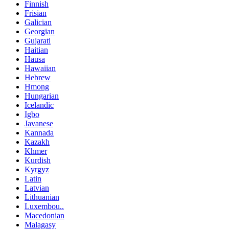
Finnish
Frisian
Galician
Georgian
Gujarati
Haitian
Hausa
Hawaiian
Hebrew
Hmong
Hungarian
Icelandic
Igbo
Javanese
Kannada
Kazakh
Khmer
Kurdish
Kyrgyz
Latin
Latvian
Lithuanian
Luxembou..
Macedonian
Malagasy