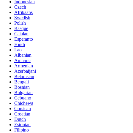
Indonesian
Czech
Afrikaans
Swedish
Polish
Basque
Catalan
Esperanto
Hindi
Lao
Albanian
Amharic
Armenian
Azerbaijani
Belarusian
Bengali
Bosnian
Bulgarian
Cebuano
Chichewa
Corsican
Croatian
Dutch
Estonian
Filipino