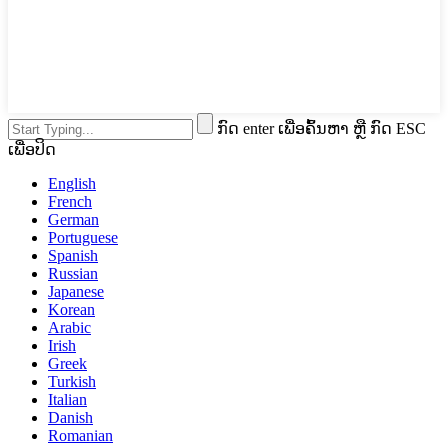
ກົດ enter ເພື່ອຄົ້ນຫາ ຫຼື ກົດ ESC
ເພື່ອປິດ
English
French
German
Portuguese
Spanish
Russian
Japanese
Korean
Arabic
Irish
Greek
Turkish
Italian
Danish
Romanian