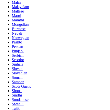
Malay
Malayalam
Maltese
Maori
Marathi
Mongolian
Burmese
Nepali
Norwegian
Pashto
Persian
Punjabi
Serbian
Sesotho
Sinhala
Slovak
Slovenian
Somali
Samoan
Scots Gaelic
Shona
Sindhi
Sundanese
Swahili
Tajik