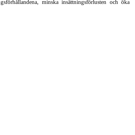
sförhållandena, minska insättningsförlusten och öka