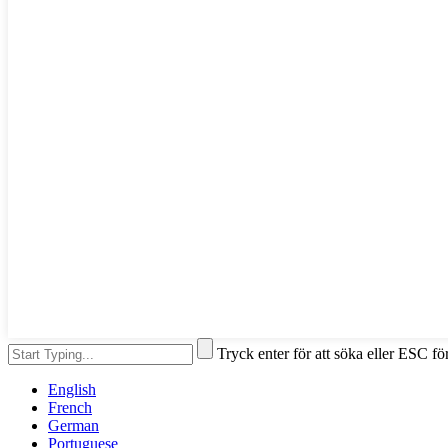
Tryck enter för att söka eller ESC för
English
French
German
Portuguese