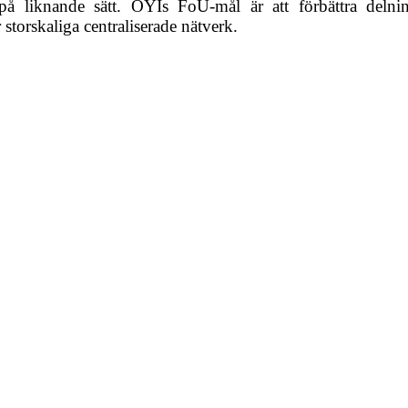
 liknande sätt. OYIs FoU-mål är att förbättra delning
 storskaliga centraliserade nätverk.