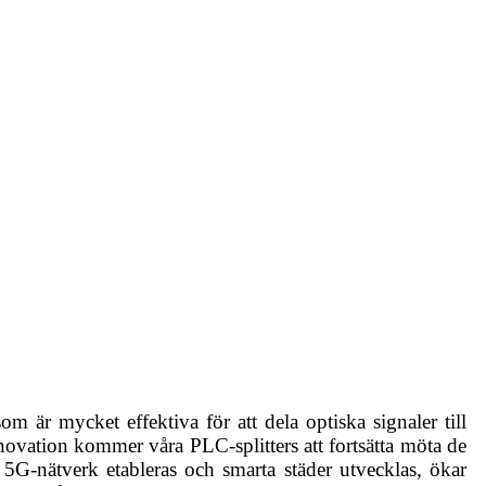
som är mycket effektiva för att dela optiska signaler till
vation kommer våra PLC-splitters att fortsätta möta de
5G-nätverk etableras och smarta städer utvecklas, ökar