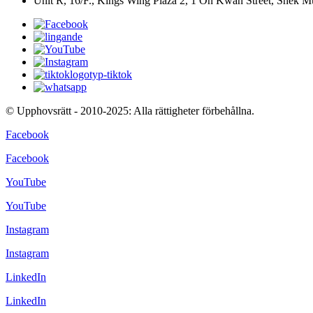
Unit R, 16/F., Kings Wing Plaza 2, 1 On Kwan Street, Shek 
© Upphovsrätt - 2010-2025: Alla rättigheter förbehållna.
Facebook
Facebook
YouTube
YouTube
Instagram
Instagram
LinkedIn
LinkedIn