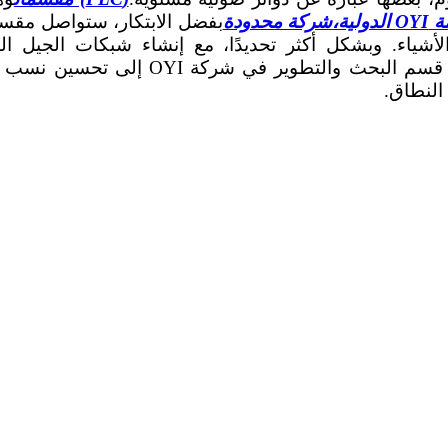
دولية
،
شركة محدودة
 الأشياء. وبشكل أكثر تحديدًا، مع إنشاء شبكات الجيل 
سيكون التأثير مماثلاً. تهدف أهداف 
النطاق.