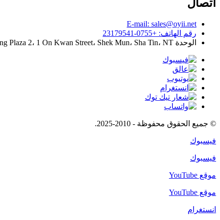
اتصال
E-mail: sales@oyii.net
رقم الهاتف: +0755-23179541
الوحدة R، 16/F.، Kings Wing Plaza 2، 1 On Kwan Street، Shek Mun، Sha Tin، NT، هونغ كونغ
© جميع الحقوق محفوظة - 2010-2025.
فيسبوك
فيسبوك
موقع YouTube
موقع YouTube
انستغرام