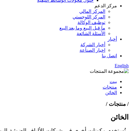
حلول محولات الوسائط الليفية
مركز الدعم
المركز المالي
المركز اللوجستي
توظيف الوكالة
ما قبل البيع وما بعد البيع
الأسئلة الشائعة
أخبار
أخبار الشركة
اخبار الصناعة
اتصل بنا
English
بيت
منتجات
الخائن
/ منتجات /
الخائن
تُستخدم مكونات أخرى في شبكات الألياف الضوئية اليوم