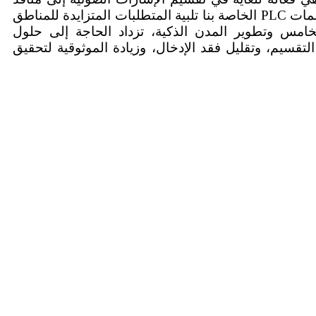
بفضل الابتكار، ستواصل مقسمات PLC الخاصة بنا تلبية المتطلبات المتزايدة للمناطق
الخامس وتطوير المدن الذكية، تزداد الحاجة إلى حلول
قسم البحث والتطوير في شركة OYI إلى تحسين نسب التقسيم، وتقليل فقد الإدخال، وزيادة الموثوقية لتحقيق