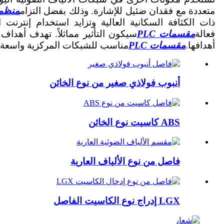
متعددة مع فقدان ضئيل للإشارة. وذلك بفضل التزام
منظمة OYI ال
ذات الكثافة السكانية العالية وتزايد استخدام إنترنت
فعالة
مقسمات PLC
أهدافها.
مقسمات PLC
مناسب للشبكات المركزية واسعة 
أنبوب فولاذي صغير من نوع الخائن
ABS كاسيت نوع الخائن
فاصل من نوع الألياف العارية
LGX إدراج نوع الكاسيت الفاصل