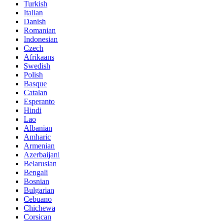
Turkish
Italian
Danish
Romanian
Indonesian
Czech
Afrikaans
Swedish
Polish
Basque
Catalan
Esperanto
Hindi
Lao
Albanian
Amharic
Armenian
Azerbaijani
Belarusian
Bengali
Bosnian
Bulgarian
Cebuano
Chichewa
Corsican