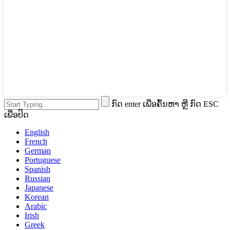
ກົດ enter ເພື່ອຄົ້ນຫາ ຫຼື ກົດ ESC
ເພື່ອປິດ
English
French
German
Portuguese
Spanish
Russian
Japanese
Korean
Arabic
Irish
Greek