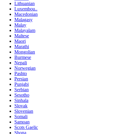
Lithuanian
Luxembou..
Macedonian
Malagasy
Malay
Malayalam
Maltese
Maori
Marathi
Mongolian
Burmese
Nepali
Norwegian
Pashto
Persian
Punjabi
Serbian
Sesotho
Sinhala
Slovak
Slovenian
Somali
Samoan
Scots Gaelic
Shona