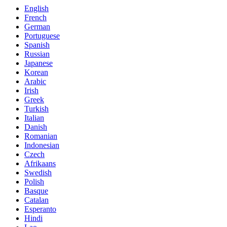
English
French
German
Portuguese
Spanish
Russian
Japanese
Korean
Arabic
Irish
Greek
Turkish
Italian
Danish
Romanian
Indonesian
Czech
Afrikaans
Swedish
Polish
Basque
Catalan
Esperanto
Hindi