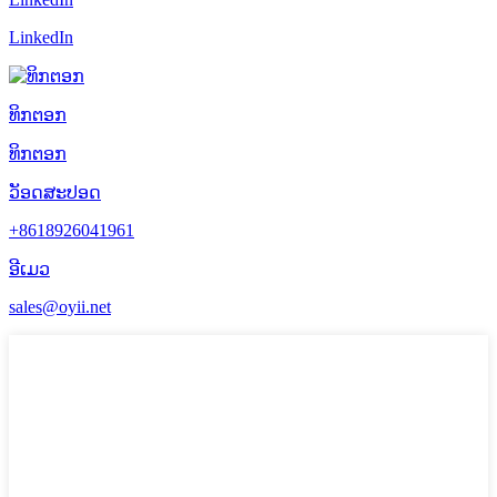
LinkedIn
ທິກຕອກ
ທິກຕອກ
ວັອດສະປອດ
+8618926041961
ອີເມວ
sales@oyii.net