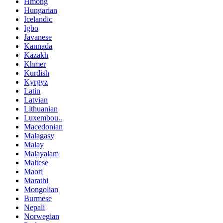
Hmong
Hungarian
Icelandic
Igbo
Javanese
Kannada
Kazakh
Khmer
Kurdish
Kyrgyz
Latin
Latvian
Lithuanian
Luxembou..
Macedonian
Malagasy
Malay
Malayalam
Maltese
Maori
Marathi
Mongolian
Burmese
Nepali
Norwegian