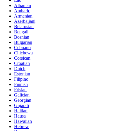
Lao
Albanian
Amharic
Armenian
Azerbaijani
Belarusian
Bengali
Bosnian
Bulgarian
Cebuano
Chichewa
Corsican
Croatian
Dutch
Estonian
Filipino
Finnish
Frisian
Galician
Georgian
Gujarati
Haitian
Hausa
Hawaiian
Hebrew