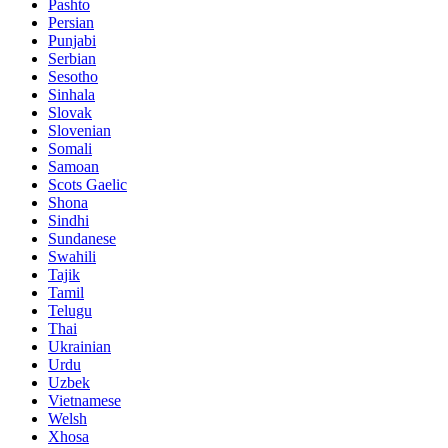
Pashto
Persian
Punjabi
Serbian
Sesotho
Sinhala
Slovak
Slovenian
Somali
Samoan
Scots Gaelic
Shona
Sindhi
Sundanese
Swahili
Tajik
Tamil
Telugu
Thai
Ukrainian
Urdu
Uzbek
Vietnamese
Welsh
Xhosa