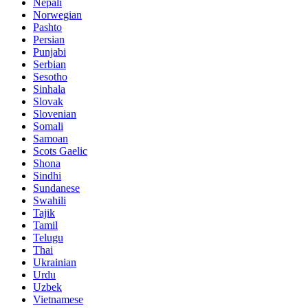
Nepali
Norwegian
Pashto
Persian
Punjabi
Serbian
Sesotho
Sinhala
Slovak
Slovenian
Somali
Samoan
Scots Gaelic
Shona
Sindhi
Sundanese
Swahili
Tajik
Tamil
Telugu
Thai
Ukrainian
Urdu
Uzbek
Vietnamese