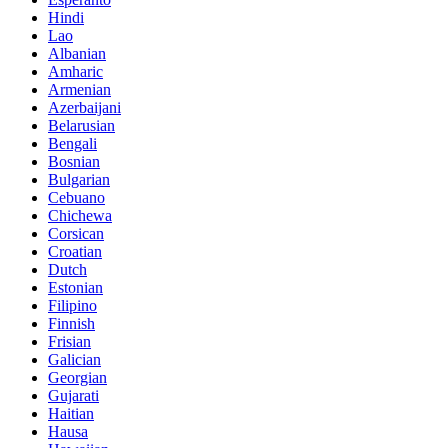
Hindi
Lao
Albanian
Amharic
Armenian
Azerbaijani
Belarusian
Bengali
Bosnian
Bulgarian
Cebuano
Chichewa
Corsican
Croatian
Dutch
Estonian
Filipino
Finnish
Frisian
Galician
Georgian
Gujarati
Haitian
Hausa