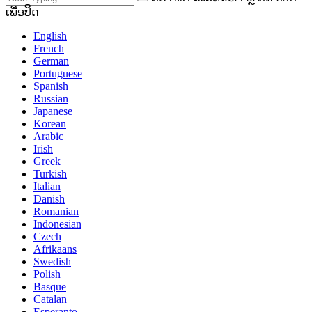
ເພື່ອປິດ
English
French
German
Portuguese
Spanish
Russian
Japanese
Korean
Arabic
Irish
Greek
Turkish
Italian
Danish
Romanian
Indonesian
Czech
Afrikaans
Swedish
Polish
Basque
Catalan
Esperanto