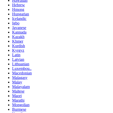
Hawaiian
Hebrew
Hmong
Hungarian
Icelandic
Igbo
Javanese
Kannada
Kazakh
Khmer
Kurdish
Kyrgyz
Latin
Latvian
Lithuanian
Luxembou..
Macedonian
Malagasy
Malay
Malayalam
Maltese
Maori
Marathi
Mongolian
Burmese