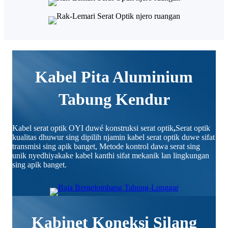
Kabel Pita Aluminium
Tabung Kendur
Kabel serat optik OYI duwé konstruksi serat optik
,
Serat optik
kualitas dhuwur sing dipilih njamin kabel serat optik duwe sifat
transmisi sing apik banget, Metode kontrol dawa serat sing
unik nyedhiyakake kabel kanthi sifat mekanik lan lingkungan
sing apik banget.
Kabinet Koneksi Silang