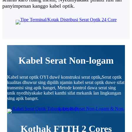
panyimpenan kanggo kabel optik.
Kabel Serat Non-logam
Kabel serat optik OYI duwé konstruksi serat optik
,
Serat optik
kualitas dhuwur sing dipilih njamin kabel serat optik duwe sifat
transmisi sing apik banget, Metode kontrol dawa serat sing
unik nyedhiyakake kabel kanthi sifat mekanik lan lingkungan
sing apik banget.
Kothak FTTH 2 Cores