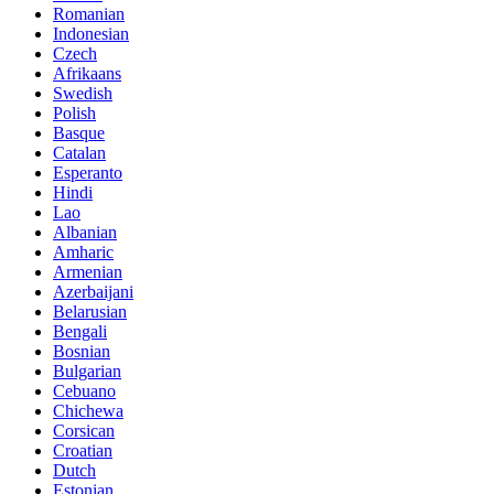
Romanian
Indonesian
Czech
Afrikaans
Swedish
Polish
Basque
Catalan
Esperanto
Hindi
Lao
Albanian
Amharic
Armenian
Azerbaijani
Belarusian
Bengali
Bosnian
Bulgarian
Cebuano
Chichewa
Corsican
Croatian
Dutch
Estonian