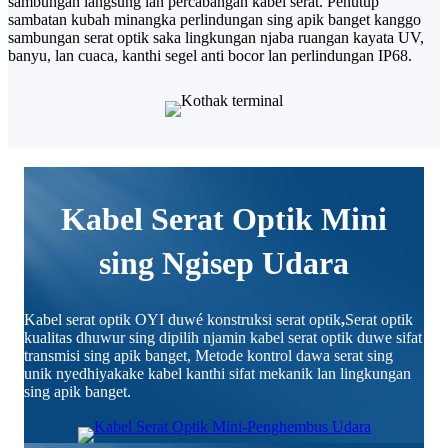
sambungan langsung lan percabangan kabel serat. Penutup
sambatan kubah minangka perlindungan sing apik banget kanggo
sambungan serat optik saka lingkungan njaba ruangan kayata UV,
banyu, lan cuaca, kanthi segel anti bocor lan perlindungan IP68.
Kabel Serat Optik Mini
sing Ngisep Udara
Kabel serat optik OYI duwé konstruksi serat optik
,
Serat optik
kualitas dhuwur sing dipilih njamin kabel serat optik duwe sifat
transmisi sing apik banget, Metode kontrol dawa serat sing
unik nyedhiyakake kabel kanthi sifat mekanik lan lingkungan
sing apik banget.