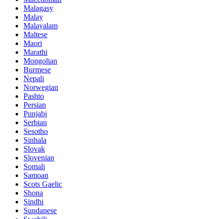
Malagasy
Malay
Malayalam
Maltese
Maori
Marathi
Mongolian
Burmese
Nepali
Norwegian
Pashto
Persian
Punjabi
Serbian
Sesotho
Sinhala
Slovak
Slovenian
Somali
Samoan
Scots Gaelic
Shona
Sindhi
Sundanese