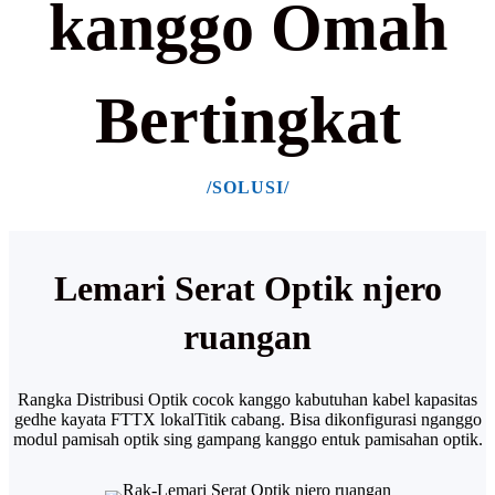
kanggo Omah
Bertingkat
/SOLUSI/
Lemari Serat Optik njero
ruangan
Rangka Distribusi Optik cocok kanggo kabutuhan kabel kapasitas
gedhe kayata FTTX lokal
Titik cabang. Bisa dikonfigurasi nganggo
modul pamisah optik sing gampang kanggo entuk pamisahan optik.