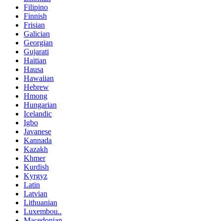
Filipino
Finnish
Frisian
Galician
Georgian
Gujarati
Haitian
Hausa
Hawaiian
Hebrew
Hmong
Hungarian
Icelandic
Igbo
Javanese
Kannada
Kazakh
Khmer
Kurdish
Kyrgyz
Latin
Latvian
Lithuanian
Luxembou..
Macedonian