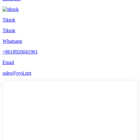
Tiktok
Tiktok
Whatsapp
+8618926041961
Email
sales@oyii.net