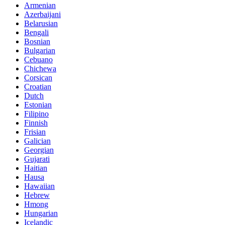
Armenian
Azerbaijani
Belarusian
Bengali
Bosnian
Bulgarian
Cebuano
Chichewa
Corsican
Croatian
Dutch
Estonian
Filipino
Finnish
Frisian
Galician
Georgian
Gujarati
Haitian
Hausa
Hawaiian
Hebrew
Hmong
Hungarian
Icelandic