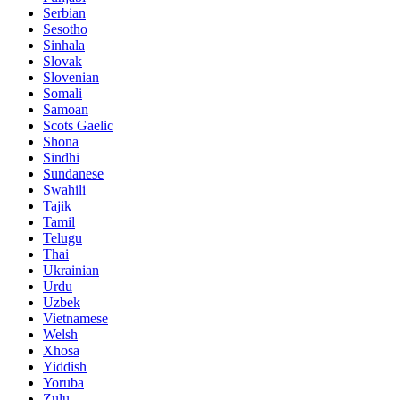
Serbian
Sesotho
Sinhala
Slovak
Slovenian
Somali
Samoan
Scots Gaelic
Shona
Sindhi
Sundanese
Swahili
Tajik
Tamil
Telugu
Thai
Ukrainian
Urdu
Uzbek
Vietnamese
Welsh
Xhosa
Yiddish
Yoruba
Zulu