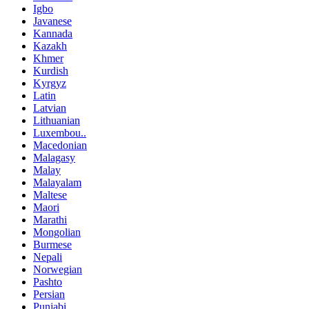
Igbo
Javanese
Kannada
Kazakh
Khmer
Kurdish
Kyrgyz
Latin
Latvian
Lithuanian
Luxembou..
Macedonian
Malagasy
Malay
Malayalam
Maltese
Maori
Marathi
Mongolian
Burmese
Nepali
Norwegian
Pashto
Persian
Punjabi