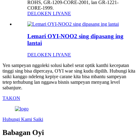
ROHS, GR-1209-CORE-2001, lan GR-1221-
CORE-1999.
DELOKEN LIYANE
Lemari OYI-NOO2 sing dipasang ing
lantai
DELOKEN LIYANE
Yen sampeyan nggoleki solusi kabel serat optik kanthi kecepatan
tinggi sing bisa dipercaya, OYI wae sing kudu dipilih. Hubungi kita
saiki kanggo ndeleng kepiye carane kita bisa mbantu sampeyan
tetep terhubung lan nggawa bisnis sampeyan menyang level
sabanjure.
TAKON
Hubungi Kami Saiki
Babagan Oyi