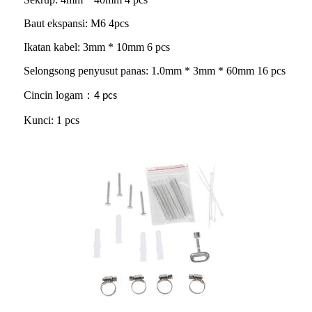
Baut ekspansi: M6 4pcs
Ikatan kabel: 3mm * 10mm 6 pcs
Selongsong penyusut panas: 1.0mm * 3mm * 60mm 16 pcs
Cincin logam
：
4 pcs
Kunci: 1 pcs