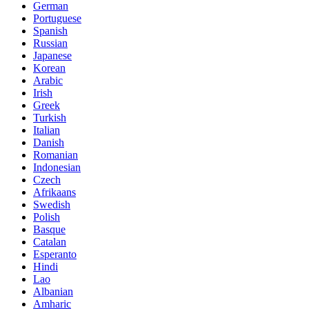
German
Portuguese
Spanish
Russian
Japanese
Korean
Arabic
Irish
Greek
Turkish
Italian
Danish
Romanian
Indonesian
Czech
Afrikaans
Swedish
Polish
Basque
Catalan
Esperanto
Hindi
Lao
Albanian
Amharic