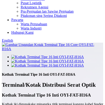
Pusat Logistik
Rekrutmen Agensi
Pra-Penjualan lan Sawise Penjualan
Pitakonan sing Sering Ditakoni
Pawarta
Warta Perusahaan
Warta Industri
Hubungi Kami
English
Kothak Terminal Tipe 16 Inti OYI-FAT-H16A
Terminal/Kotak Distribusi Serat Optik
Kothak Terminal Tipe 16 Inti OYI-FAT-H16A
Kothak iki digunakake minangka titik terminasi kanggo kabel feeder