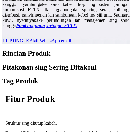
kanggo nyambungake karo kabel drop ing sistem jaringan
komunikasi FTTX. Iki nggabungake splicing serat, splitting,
distribusi, panyimpenan lan sambungan kabel ing siji unit. Sauntara
kuwi, nyedhiyakake perlindungan lan manajemen sing solid
kanggo
Pambangunan jaringan FTTX.
HUBUNGI KAMI
WhatsApp
email
Rincian Produk
Pitakonan sing Sering Ditakoni
Tag Produk
Fitur Produk
Struktur sing ditutup kabeh.