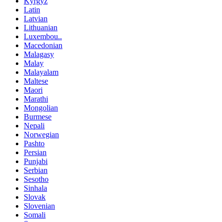
Kyrgyz
Latin
Latvian
Lithuanian
Luxembou..
Macedonian
Malagasy
Malay
Malayalam
Maltese
Maori
Marathi
Mongolian
Burmese
Nepali
Norwegian
Pashto
Persian
Punjabi
Serbian
Sesotho
Sinhala
Slovak
Slovenian
Somali