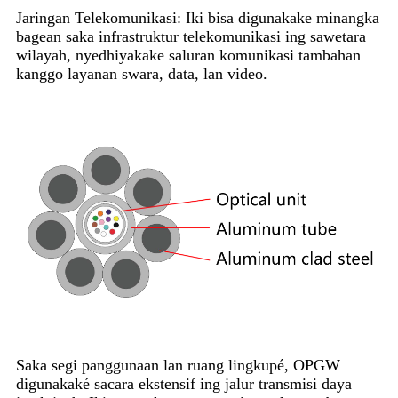
Jaringan Telekomunikasi: Iki bisa digunakake minangka
bagean saka infrastruktur telekomunikasi ing sawetara
wilayah, nyedhiyakake saluran komunikasi tambahan
kanggo layanan swara, data, lan video.
Saka segi panggunaan lan ruang lingkupé, OPGW
digunakaké sacara ekstensif ing jalur transmisi daya