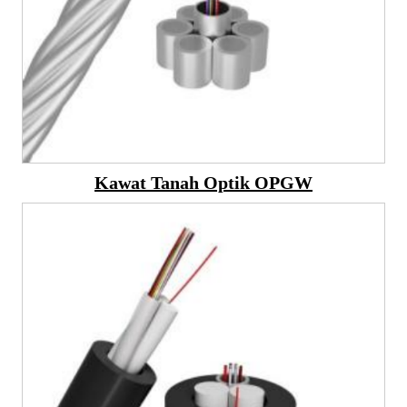
Kawat Tanah Optik OPGW