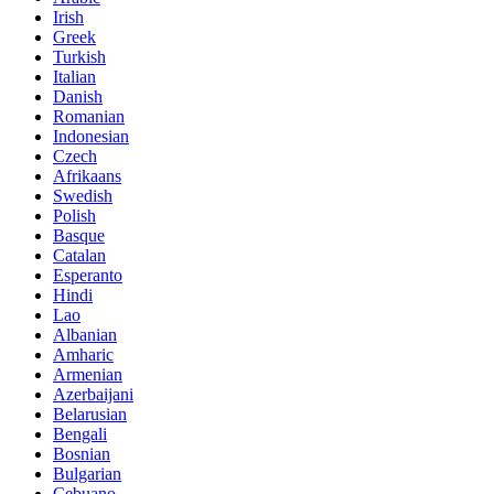
Irish
Greek
Turkish
Italian
Danish
Romanian
Indonesian
Czech
Afrikaans
Swedish
Polish
Basque
Catalan
Esperanto
Hindi
Lao
Albanian
Amharic
Armenian
Azerbaijani
Belarusian
Bengali
Bosnian
Bulgarian
Cebuano