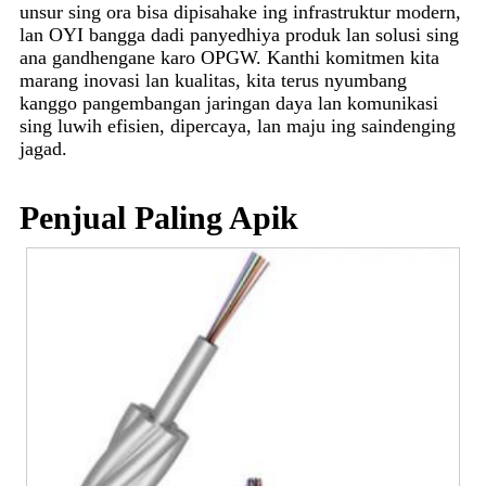
unsur sing ora bisa dipisahake ing infrastruktur modern,
lan OYI bangga dadi panyedhiya produk lan solusi sing
ana gandhengane karo OPGW. Kanthi komitmen kita
marang inovasi lan kualitas, kita terus nyumbang
kanggo pangembangan jaringan daya lan komunikasi
sing luwih efisien, dipercaya, lan maju ing saindenging
jagad.
Penjual Paling Apik