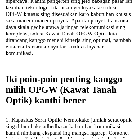
dipercaya. Kanthi pangerten sing jero babagan pasar lan
keahlian teknologi, kita bisa nyedhiyakake solusi
OPGW khusus sing disesuaikan karo kabutuhan khusus
saka macem-macem proyek. Apa iku proyek transmisi
daya skala gedhe utawa jaringan telekomunikasi sing
kompleks, solusi Kawat Tanah OPGW Optik kita
dirancang kanggo menehi kinerja sing optimal, nambah
efisiensi transmisi daya lan kualitas layanan
komunikasi.
Iki poin-poin penting kanggo
milih OPGW (Kawat Tanah
Optik) kanthi bener
1. Kapasitas Serat Optik: Nemtokake jumlah serat optik
sing dibutuhake adhedhasar kabutuhan komunikasi,
kanthi nimbang ekspansi ing mangsa ngarep. Contone,