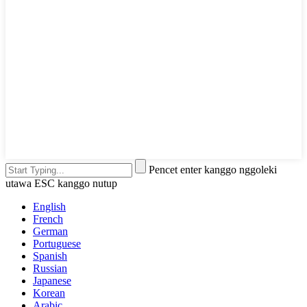
Pencet enter kanggo nggoleki
utawa ESC kanggo nutup
English
French
German
Portuguese
Spanish
Russian
Japanese
Korean
Arabic