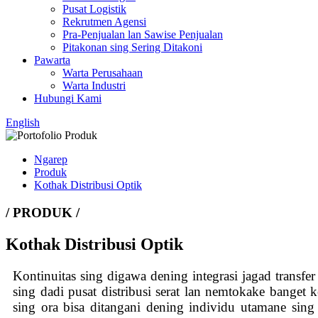
Pusat Logistik
Rekrutmen Agensi
Pra-Penjualan lan Sawise Penjualan
Pitakonan sing Sering Ditakoni
Pawarta
Warta Perusahaan
Warta Industri
Hubungi Kami
English
Ngarep
Produk
Kothak Distribusi Optik
/ PRODUK /
Kothak Distribusi Optik
Kontinuitas sing digawa dening integrasi jagad transfer
sing dadi pusat distribusi serat lan nemtokake banget
sing ora bisa ditangani dening individu utamane sin