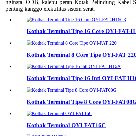
nginstal ODB, kalebu peran Kotak Pelindung Kabel S
penting kanggo efektifitas sistem serat.
Kothak Terminal Tipe 16 Core OYI-FAT-
Kothak Terminal 8 Core Tipe OYI-FAT 22
Kothak Terminal Tipe 16 Inti OYI-FAT-H
Kothak Terminal Tipe 8 Core OYI-FAT08
Kothak Terminal OYI-FAT16C