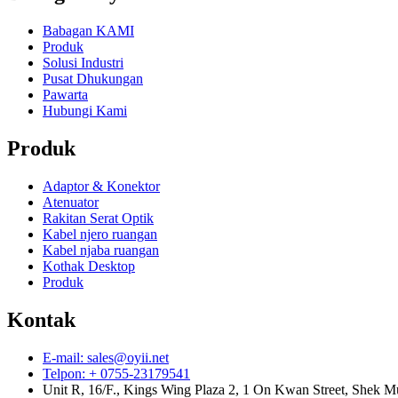
Babagan KAMI
Produk
Solusi Industri
Pusat Dhukungan
Pawarta
Hubungi Kami
Produk
Adaptor & Konektor
Atenuator
Rakitan Serat Optik
Kabel njero ruangan
Kabel njaba ruangan
Kothak Desktop
Produk
Kontak
E-mail: sales@oyii.net
Telpon: + 0755-23179541
Unit R, 16/F., Kings Wing Plaza 2, 1 On Kwan Street, Shek 