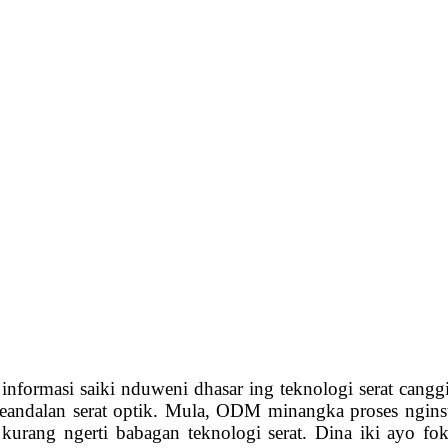
 informasi saiki nduweni dhasar ing teknologi serat cangg
 keandalan serat optik. Mula, ODM minangka proses ngins
g kurang ngerti babagan teknologi serat. Dina iki ayo