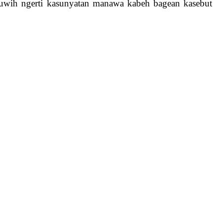
luwih ngerti kasunyatan manawa kabeh bagean kasebut