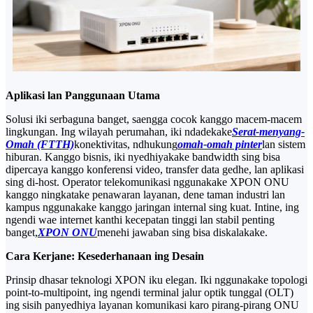
Aplikasi lan Panggunaan Utama
Solusi iki serbaguna banget, saengga cocok kanggo macem-macem
lingkungan. Ing wilayah perumahan, iki ndadekake
Serat-menyang-
Omah (FTTH)
konektivitas, ndhukung
omah-omah pinter
lan sistem
hiburan. Kanggo bisnis, iki nyedhiyakake bandwidth sing bisa
dipercaya kanggo konferensi video, transfer data gedhe, lan aplikasi
sing di-host. Operator telekomunikasi nggunakake XPON ONU
kanggo ningkatake penawaran layanan, dene taman industri lan
kampus nggunakake kanggo jaringan internal sing kuat. Intine, ing
ngendi wae internet kanthi kecepatan tinggi lan stabil penting
banget,
XPON ONU
menehi jawaban sing bisa diskalakake.
Cara Kerjane: Kesederhanaan ing Desain
Prinsip dhasar teknologi XPON iku elegan. Iki nggunakake topologi
point-to-multipoint, ing ngendi terminal jalur optik tunggal (OLT)
ing sisih panyedhiya layanan komunikasi karo pirang-pirang ONU