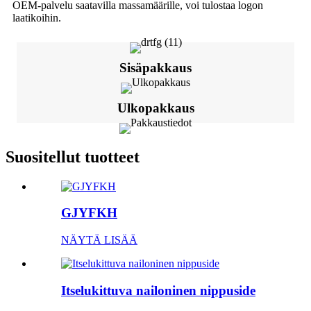
OEM-palvelu saatavilla massamäärille, voi tulostaa logon
laatikoihin.
Sisäpakkaus
Ulkopakkaus
Suositellut tuotteet
GJYFKH
NÄYTÄ LISÄÄ
Itselukittuva nailoninen nippuside