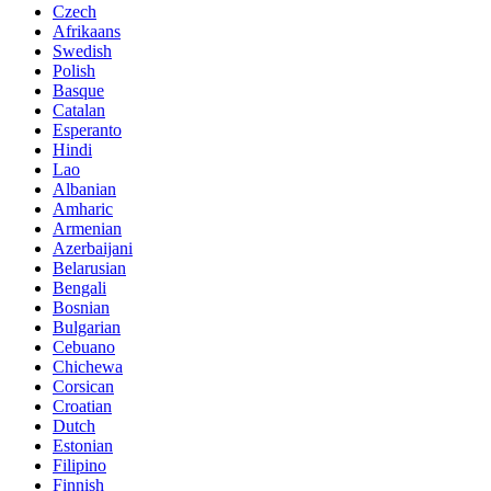
Czech
Afrikaans
Swedish
Polish
Basque
Catalan
Esperanto
Hindi
Lao
Albanian
Amharic
Armenian
Azerbaijani
Belarusian
Bengali
Bosnian
Bulgarian
Cebuano
Chichewa
Corsican
Croatian
Dutch
Estonian
Filipino
Finnish