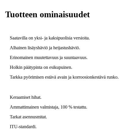
Tuotteen ominaisuudet
Saatavilla on yksi- ja kaksipuolisia versioita.
Alhainen lisäyshäviö ja heijastushäviö.
Erinomainen muutettavuus ja suuntaavuus.
Holkin päätypinta on esikupuinen.
Tarkka pyörimisen estävä avain ja korroosionkestävä runko.
Keraamiset hihat.
Ammattimainen valmistaja, 100 % testattu.
Tarkat asennusmitat.
ITU-standardi.