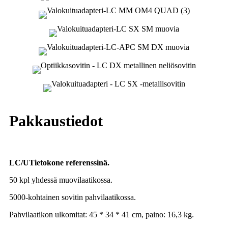
Pakkaustiedot
LC
/
U
Tietokone referenssinä
.
50 kpl yhdessä muovilaatikossa.
5000-kohtainen sovitin pahvilaatikossa.
Pahvilaatikon ulkomitat: 45 * 34 * 41 cm, paino: 16,3 kg.