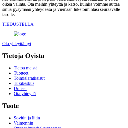
oikea valinta. Ota meihin yhteyttä ja katso, kuinka voimme auttaa
sinua pysymään yhteydessä ja viemään liiketoimintasi seuraavalle
tasolle.
TIEDUSTELLA
Ota yhteyttä nyt
Tietoja Oyista
Tietoa meistä
Tuotteet
Toimialaratkaisut
Tukikeskus
Uutiset
Ota yhteyttä
Tuote
Sovitin ja liitin
Vaimennin