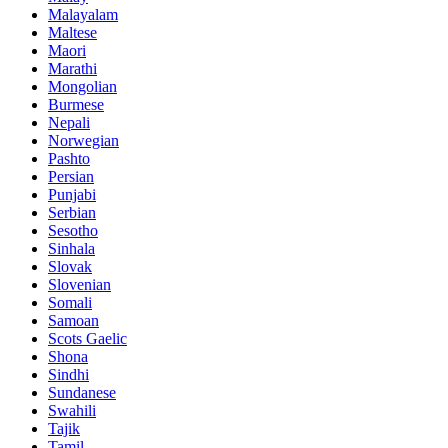
Malayalam
Maltese
Maori
Marathi
Mongolian
Burmese
Nepali
Norwegian
Pashto
Persian
Punjabi
Serbian
Sesotho
Sinhala
Slovak
Slovenian
Somali
Samoan
Scots Gaelic
Shona
Sindhi
Sundanese
Swahili
Tajik
Tamil