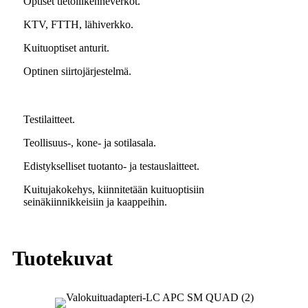
Optiset tietoliikenneverkot.
KTV, FTTH, lähiverkko.
Kuituoptiset anturit.
Optinen siirtojärjestelmä.
Testilaitteet.
Teollisuus-, kone- ja sotilasala.
Edistykselliset tuotanto- ja testauslaitteet.
Kuitujakokehys, kiinnitetään kuituoptisiin
seinäkiinnikkeisiin ja kaappeihin.
Tuotekuvat