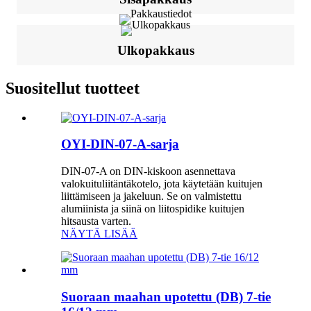
Ulkopakkaus
Suositellut tuotteet
OYI-DIN-07-A-sarja
DIN-07-A on DIN-kiskoon asennettava
valokuituliitäntäkotelo, jota käytetään kuitujen
liittämiseen ja jakeluun. Se on valmistettu
alumiinista ja siinä on liitospidike kuitujen
hitsausta varten.
NÄYTÄ LISÄÄ
Suoraan maahan upotettu (DB) 7-tie