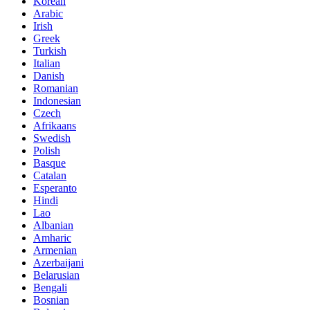
Korean
Arabic
Irish
Greek
Turkish
Italian
Danish
Romanian
Indonesian
Czech
Afrikaans
Swedish
Polish
Basque
Catalan
Esperanto
Hindi
Lao
Albanian
Amharic
Armenian
Azerbaijani
Belarusian
Bengali
Bosnian