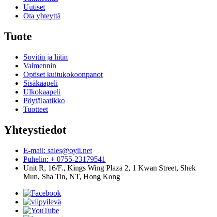
Uutiset
Ota yhteyttä
Tuote
Sovitin ja liitin
Vaimennin
Optiset kuitukokoonpanot
Sisäkaapeli
Ulkokaapeli
Pöytälaatikko
Tuotteet
Yhteystiedot
E-mail: sales@oyii.net
Puhelin: + 0755-23179541
Unit R, 16/F., Kings Wing Plaza 2, 1 Kwan Street, Shek
Mun, Sha Tin, NT, Hong Kong