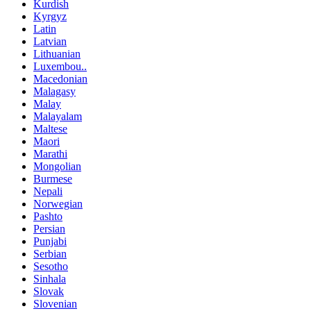
Kurdish
Kyrgyz
Latin
Latvian
Lithuanian
Luxembou..
Macedonian
Malagasy
Malay
Malayalam
Maltese
Maori
Marathi
Mongolian
Burmese
Nepali
Norwegian
Pashto
Persian
Punjabi
Serbian
Sesotho
Sinhala
Slovak
Slovenian