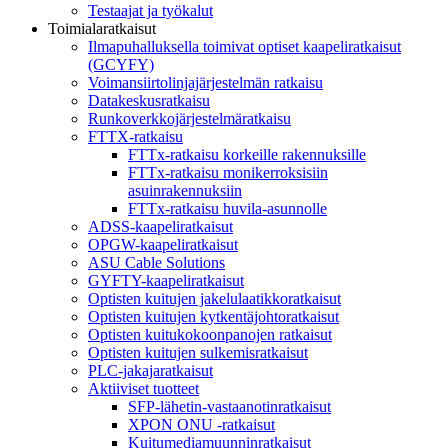
Testaajat ja työkalut
Toimialaratkaisut
Ilmapuhalluksella toimivat optiset kaapeliratkaisut
(GCYFY)
Voimansiirtolinjajärjestelmän ratkaisu
Datakeskusratkaisu
Runkoverkkojärjestelmäratkaisu
FTTX-ratkaisu
FTTx-ratkaisu korkeille rakennuksille
FTTx-ratkaisu monikerroksisiin
asuinrakennuksiin
FTTx-ratkaisu huvila-asunnolle
ADSS-kaapeliratkaisut
OPGW-kaapeliratkaisut
ASU Cable Solutions
GYFTY-kaapeliratkaisut
Optisten kuitujen jakelulaatikkoratkaisut
Optisten kuitujen kytkentäjohtoratkaisut
Optisten kuitukokoonpanojen ratkaisut
Optisten kuitujen sulkemisratkaisut
PLC-jakajaratkaisut
Aktiiviset tuotteet
SFP-lähetin-vastaanotinratkaisut
XPON ONU -ratkaisut
Kuitumediamuunninratkaisut