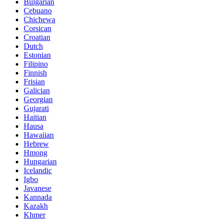
Bulgarian
Cebuano
Chichewa
Corsican
Croatian
Dutch
Estonian
Filipino
Finnish
Frisian
Galician
Georgian
Gujarati
Haitian
Hausa
Hawaiian
Hebrew
Hmong
Hungarian
Icelandic
Igbo
Javanese
Kannada
Kazakh
Khmer